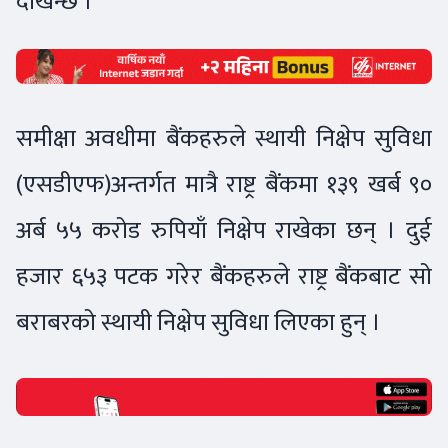
देखिन्छ ।
समीक्षा अवधीमा बैंकहरुले स्थायी निक्षेप सुविधा
(एसडीएफ)अन्तर्गत मात्रै राष्ट्र बैंकमा १३९ खर्ब ९०
अर्ब ५५ करोड रुपियाँ निक्षेप राखेका छन् । दुई
हजार ६५३ पटक गरेर बैंकहरुले राष्ट्र बैंकबाट सो
बराबरको स्थायी निक्षेप सुविधा लिएका हुन् ।