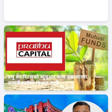
नागरिक लगानी कोषको कार्यकारी निर्देशकमा पाँच
जना अन्तिम प्रतिस्पर्धामा
Banner News
प्रभु क्यापिटलको म्युचुअल फण्ड अग्रस्थानमा,
लगानीकर्ताको विश्वास बढ्दै
Banner News