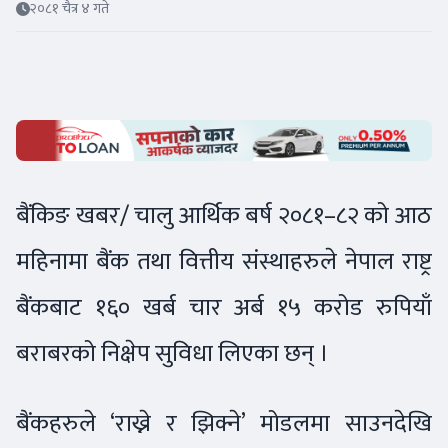
२०८१ चैत्र ४ गते
बैंकिङ खबर/ चालु आर्थिक बर्ष २०८१–८२ को आठ
महिनामा बैंक तथा वित्तीय संस्थाहरुले नेपाल राष्ट्र
बैंकबाट १६० खर्ब चार अर्ब १५ करोड रुपियाँ
बराबरको निक्षेप सुविधा लिएका छन् ।
बैंकहरुले ‘राख्ने र झिक्ने’ मोडलमा साउनदेखि