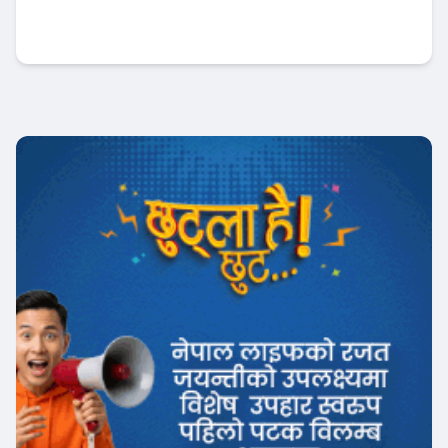
नबिल बैंकको उत्कृष्ट रिपोर्ट : नाफा ३४ प्रतिशत बृद्धि
, लाभांश क्षमता पनि बढ्यो !
Banner News