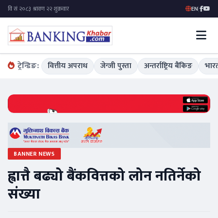
EN
|
ट्रेन्डिङ:
वित्तीय अपराध
जेन्जी पुस्ता
अन्तर्राष्ट्रिय बैंकिङ
भारत
BANNER NEWS
ह्वात्तै बढ्यो बैंकवित्तको लोन नतिर्नेको
संख्या