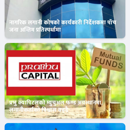
नागरिक लगानी कोषको कार्यकारी निर्देशकमा पाँच
जना अन्तिम प्रतिस्पर्धामा
Banner News
प्रभु क्यापिटलको म्युचुअल फण्ड अग्रस्थानमा,
लगानीकर्ताको विश्वास बढ्दै
Banner News