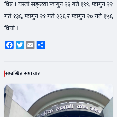
थिए । यस्तो सङ्ख्या फागुन २३ गते १९९, फागुन २२
गते १३६, फागुन २१ गते २२६ र फागुन २० गते १५६
थियो ।
Facebook
Twitter
Email
Share
सम्बन्धित समाचार