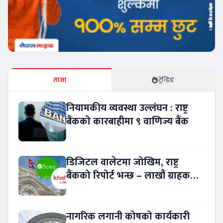
ताजा
ट्रेन्डिङ
नियामकीय व्यवस्था उल्लंघन : राष्ट्र
बैंकको कारबाहीमा ९ वाणिज्य बैंक
डिजिटल वालेटमा जोखिम, राष्ट्र
बैंकको रिपोर्ट भन्छ – लाखौं ग्राहकको
विवरण अप्रमाणित !
नागरिक लगानी कोषको कार्यकारी