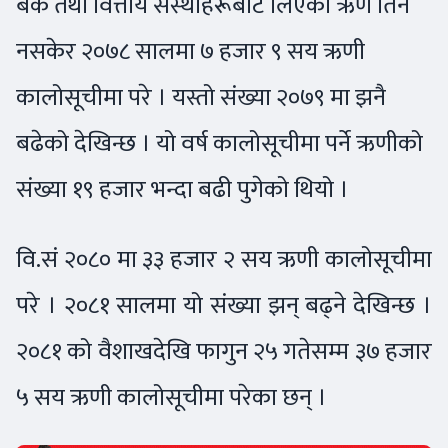
बैंक तथा वित्तीय संस्थाहरूबाट लिएको ऋण तिर्न
नसकेर २०७८ सालमा ७ हजार ९ सय ऋणी
कालोसूचीमा परे । यस्तो संख्या २०७९ मा झनै
बढेको देखिन्छ । यो वर्ष कालोसूचीमा पर्ने ऋणीको
संख्या १९ हजार भन्दा बढी पुगेको थियो ।
वि.सं २०८० मा ३३ हजार २ सय ऋणी कालोसूचीमा
परे । २०८१ सालमा यो संख्या झन् बढ्ने देखिन्छ ।
२०८१ को वैशाखदेखि फागुन २५ गतेसम्म ३७ हजार
५ सय ऋणी कालोसूचीमा परेका छन् ।