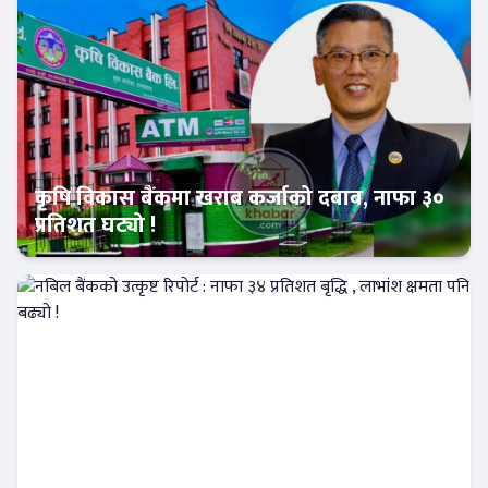
कृषि विकास बैंकमा खराब कर्जाको दबाब, नाफा ३०
प्रतिशत घट्यो !
Banner News