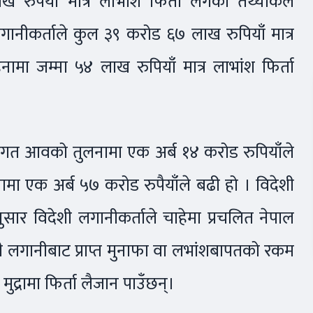
पैयाँ मात्र लाभांश फिर्ता लगेको तथ्यांकले
ीकर्ताले कुल ३९ करोड ६७ लाख रुपियाँ मात्र
ा जम्मा ५४ लाख रुपियाँ मात्र लाभांश फिर्ता
गत आवको तुलनामा एक अर्ब १४ करोड रुपियाँले
मा एक अर्ब ५७ करोड रुपैयाँले बढी हो । विदेशी
सार विदेशी लगानीकर्ताले चाहेमा प्रचलित नेपाल
शी लगानीबाट प्राप्त मुनाफा वा लभांशबापतको रकम
ी मुद्रामा फिर्ता लैजान पाउँछन्।