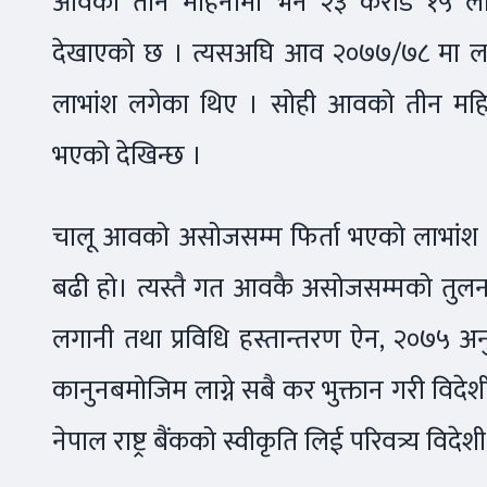
आवको तीन महिनामा भने २३ करोड १५ लाख रु
देखाएको छ । त्यसअघि आव २०७७/७८ मा लगान
लाभांश लगेका थिए । सोही आवको तीन महिनाम
भएको देखिन्छ ।
चालू आवको असोजसम्म फिर्ता भएको लाभांश 
बढी हो। त्यस्तै गत आवकै असोजसम्मको तुलना
लगानी तथा प्रविधि हस्तान्तरण ऐन, २०७५ अनु
कानुनबमोजिम लाग्ने सबै कर भुक्तान गरी विदे
नेपाल राष्ट्र बैंकको स्वीकृति लिई परिवत्र्य विदेश