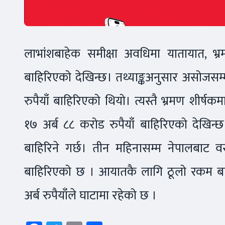
लाभांशबाहेक समीक्षा अवधिमा यातायात, भ्र
बाहिरिएको देखिन्छ। तथ्याङ्कअनुसार असोजसम
रुपैयाँ बाहिरिएको थियो। त्यस्तै भ्रमण शीर्षकम
१७ अर्ब ८८ करोड रुपैयाँ बाहिरिएको देखिन
बाहिरिने गर्छ। तीन महिनासम्म नेपालबाट 
बाहिरिएको छ । आयातकै लागि ठूलो रकम बाह
अर्ब रुपैयाँले घाटामा रहेको छ ।