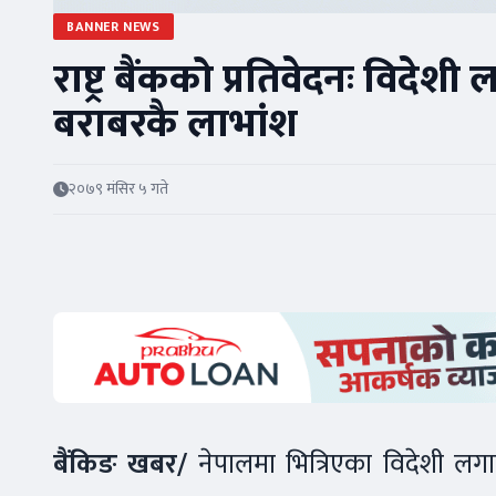
BANNER NEWS
राष्ट्र बैंकको प्रतिवेदनः विदे
बराबरकै लाभांश
२०७९ मंसिर ५ गते
बैंकिङ खबर/
नेपालमा भित्रिएका विदेशी लगा