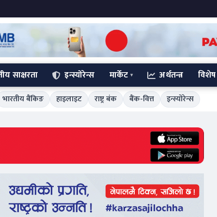
्तीय साक्षरता
इन्स्योरेन्स
मार्केट
अर्थतन्त्र
विशेष
भारतीय बैंकिङ
हाइलाइट
राष्ट्र बंक
बैंक-वित्त
इन्स्योरेन्स