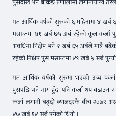
पुसदेखि भने बैंकिङ प्रणालीमा लगानीयोग्य तरल
गत आर्थिक वर्षकोे सुरुको ६ महिनामा ४ खर्ब 
मसान्तमा ४१ खर्ब ७५ अर्ब रहेको कूल कर्जा प
अवधिमा निक्षेप भने १ खर्ब ६५ अर्बले मात्रै 
रहेको निक्षेप पुस मसान्तमा ४९ खर्ब ५ अर्ब पुग्यो
गत आर्थिक वर्षको सुरुमा भएको उच्च कर्जा 
पुसपछि भने माग हुँदा पनि कर्जा थप बढाउन सक
कर्जा लगानी बढ्दो ब्याजदरकै बीच २०७९ असार
४७ खर्ब १४ अर्ब पुगेको थियो ।