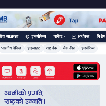
्तीय साक्षरता
इन्स्योरेन्स
मार्केट
अर्थतन्त्र
विशेष
भारतीय बैंकिङ
हाइलाइट
राष्ट्र बंक
बैंक-वित्त
इन्स्योरेन्स