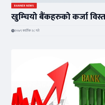
BANNER NEWS
खुम्चियो बैंकहरुको कर्जा विस्
२०७९ कार्तिक २८ गते