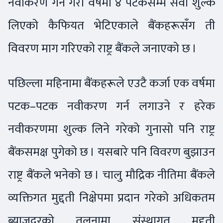
नवीकरण गर्ने गरी वर्षमा ४ पटकसम्म सेवा शुल्क
लिएको कैफियत भेटिएकाले बैंकहरूसँग ती
विवरण माग गरिएको राष्ट्र बैंकले जनाएको छ ।
पछिल्ला महिनामा बैंकहरूले एउटै कर्जा एक वर्षमा
पटक–पटक नवीकरण गर्न लगाउने र हरेक
नवीकरणमा शुल्क लिने गरेको गुनासो पनि राष्ट्र
बैंकसमक्ष पुगेको छ । यसबारे पनि विवरण बुझाउन
राष्ट्र बैंकले भनेको छ । चालु मौद्रिक नीतिमा बैंकले
व्यक्तिगत मुद्दती निक्षेपमा प्रदान गरेको अधिकतम
ब्याजदरको तुलनामा संस्थागत मुद्दती