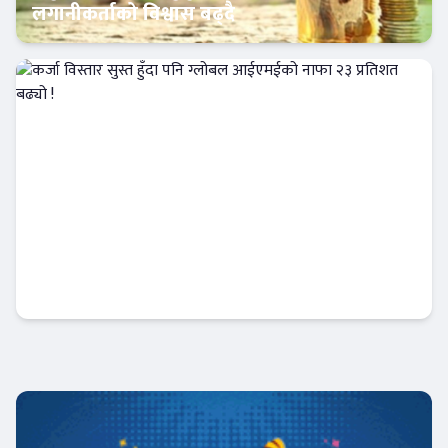
लगानीकर्ताको विश्वास बढ्दै
Banner News
कर्जा विस्तार सुस्त हुँदा पनि ग्लोबल आईएमईको
नाफा २३ प्रतिशत बढ्यो !
Banner News