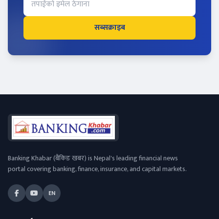
सब्सक्राइब
Banking Khabar (बैंकिङ खबर) is Nepal's leading financial news
portal covering banking, finance, insurance, and capital markets.
EN