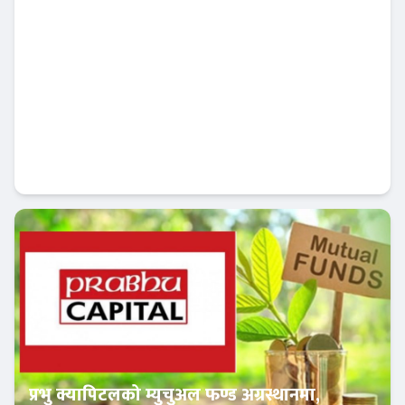
पुँजीगत खर्च बढाउन सरकारको तीन सूत्रीय सुधार,
मन्त्रालयलाई रकमान्तरको अधिकार
Banner News
प्रभु क्यापिटलको म्युचुअल फण्ड अग्रस्थानमा,