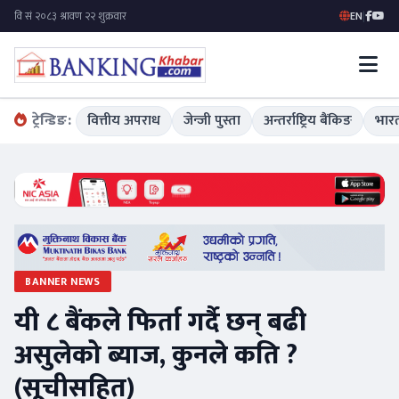
EN
|
ट्रेन्डिङ:
वित्तीय अपराध
जेन्जी पुस्ता
अन्तर्राष्ट्रिय बैंकिङ
भारत
BANNER NEWS
यी ८ बैंकले फिर्ता गर्दै छन् बढी
असुलेको ब्याज, कुनले कति ?
(सूचीसहित)