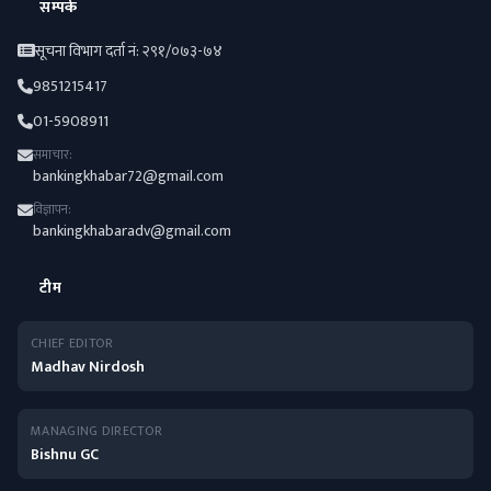
सम्पर्क
सूचना विभाग दर्ता नं: २९१/०७३-७४
9851215417
01-5908911
समाचार:
bankingkhabar72@gmail.com
विज्ञापन:
bankingkhabaradv@gmail.com
टीम
CHIEF EDITOR
Madhav Nirdosh
MANAGING DIRECTOR
Bishnu GC