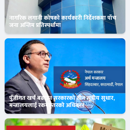
नागरिक लगानी कोषको कार्यकारी निर्देशकमा पाँच
जना अन्तिम प्रतिस्पर्धामा
Banner News
पुँजीगत खर्च बढाउन सरकारको तीन सूत्रीय सुधार,
मन्त्रालयलाई रकमान्तरको अधिकार
Banner News