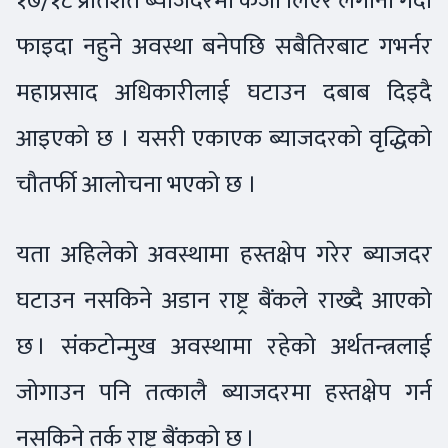
१७/१८ प्रतिशत ब्याजदरमा कर्जा लिएर लगानी गर्दा
फाइदा नहुने अवस्था बनेपछि सबैतिरबाट गभर्नर
महाप्रसाद अधिकारीलाई घटाउन दबाब दिइदै
आइएको छ । यसरी एकाएक ब्याजदरको वृद्धिको
चौतर्फी आलोचना भएको छ ।
यता अहिलेको अवस्थामा हस्तक्षेप गरेर ब्याजदर
घटाउन नसकिने अडान राष्ट्र बैंकले राख्दै आएको
छ । संकटोन्मुख अवस्थामा रहेको अर्थतन्त्रलाई
जोगाउन पनि तत्कालै ब्याजदरमा हस्तक्षेप गर्न
नसकिने तर्क राष्ट्र बैंकको छ ।