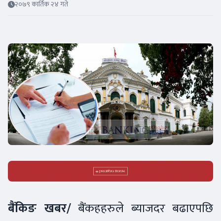
२०७९ कार्तिक २४ गते
बैंकिङ खबर/
बैंकहहरुले ब्याजदर बढाएपछि