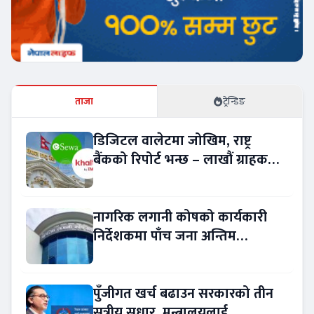
ताजा
ट्रेन्डिङ
डिजिटल वालेटमा जोखिम, राष्ट्र
बैंकको रिपोर्ट भन्छ – लाखौं ग्राहकको
विवरण अप्रमाणित !
नागरिक लगानी कोषको कार्यकारी
निर्देशकमा पाँच जना अन्तिम
प्रतिस्पर्धामा
पुँजीगत खर्च बढाउन सरकारको तीन
सूत्रीय सुधार, मन्त्रालयलाई