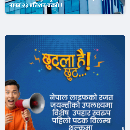
नाफा २३ प्रतिशत बढ्यो !
Banner News