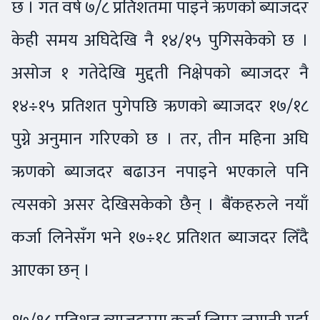
छ । गत वर्ष ७/८ प्रतिशतमा पाइने ऋणको ब्याजदर
केही समय अघिदेखि नै १४/१५ पुगिसकेको छ ।
असोज १ गतेदेखि मुद्दती निक्षेपको ब्याजदर नै
१४÷१५ प्रतिशत पुगेपछि ऋणको ब्याजदर १७/१८
पुग्ने अनुमान गरिएको छ । तर, तीन महिना अघि
ऋणको ब्याजदर बढाउन नपाइने भएकाले पनि
त्यसको असर देखिसकेको छैन् । बैंकहरुले नयाँ
कर्जा लिनेसँग भने १७÷१८ प्रतिशत ब्याजदर लिँदै
आएका छन् ।