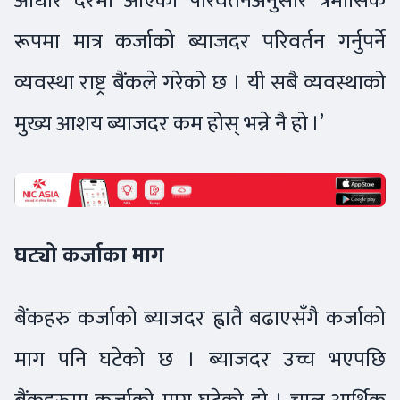
आधार दरमा आएको परिवर्तनअनुसार त्रैमासिक
रूपमा मात्र कर्जाको ब्याजदर परिवर्तन गर्नुपर्ने
व्यवस्था राष्ट्र बैंकले गरेको छ । यी सबै व्यवस्थाको
मुख्य आशय ब्याजदर कम होस् भन्ने नै हो ।’
घट्यो कर्जाका माग
बैंकहरु कर्जाको ब्याजदर ह्वातै बढाएसँगै कर्जाको
माग पनि घटेको छ । ब्याजदर उच्च भएपछि