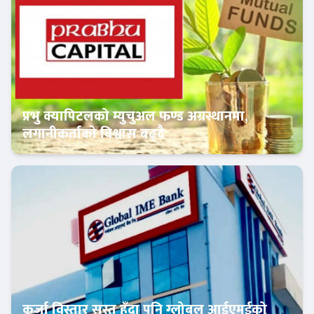
प्रभु क्यापिटलको म्युचुअल फण्ड अग्रस्थानमा,
लगानीकर्ताको विश्वास बढ्दै
Banner News
कर्जा विस्तार सुस्त हुँदा पनि ग्लोबल आईएमईको