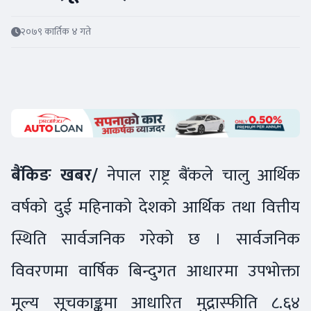
२०७९ कार्तिक ४ गते
बैंकिङ खबर/
नेपाल राष्ट्र बैंकले चालु आर्थिक
वर्षको दुई महिनाको देशको आर्थिक तथा वित्तीय
स्थिति सार्वजनिक गरेको छ । सार्वजनिक
विवरणमा वार्षिक बिन्दुगत आधारमा उपभोक्ता
मूल्य सूचकाङ्कमा आधारित मुद्रास्फीति ८.६४