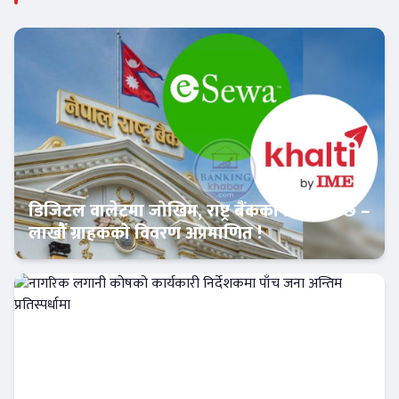
डिजिटल वालेटमा जोखिम, राष्ट्र बैंकको रिपोर्ट भन्छ –
लाखौं ग्राहकको विवरण अप्रमाणित !
Banner News