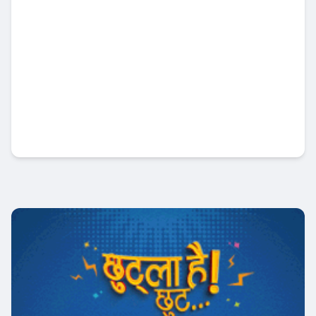
कृषि विकास बैंकमा खराब कर्जाको दबाब, नाफा ३०
प्रतिशत घट्यो !
Banner News