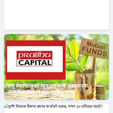
नागरिक लगानी कोषको कार्यकारी निर्देशकमा पाँच
जना अन्तिम प्रतिस्पर्धामा
Banner News
प्रभु क्यापिटलको म्युचुअल फण्ड अग्रस्थानमा,
लगानीकर्ताको विश्वास बढ्दै
Banner News