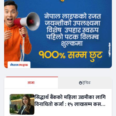
ताजा
ट्रेन्डिङ
सिद्धार्थ बैंकको महिला उद्यमीका लागि
विनाधितो कर्जा : १५ लाखसम्म कसरी
लिने ?