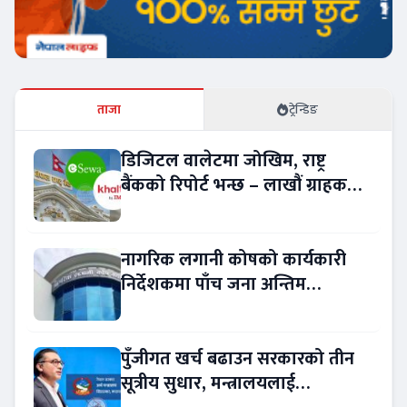
ताजा
ट्रेन्डिङ
डिजिटल वालेटमा जोखिम, राष्ट्र
बैंकको रिपोर्ट भन्छ – लाखौं ग्राहकको
विवरण अप्रमाणित !
नागरिक लगानी कोषको कार्यकारी
निर्देशकमा पाँच जना अन्तिम
प्रतिस्पर्धामा
पुँजीगत खर्च बढाउन सरकारको तीन
सूत्रीय सुधार, मन्त्रालयलाई