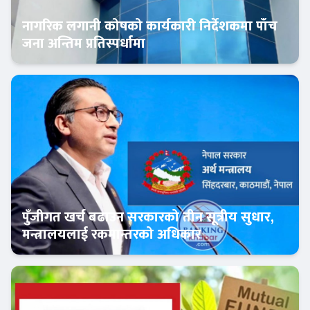
नागरिक लगानी कोषको कार्यकारी निर्देशकमा पाँच
जना अन्तिम प्रतिस्पर्धामा
Banner News
पुँजीगत खर्च बढाउन सरकारको तीन सूत्रीय सुधार,
मन्त्रालयलाई रकमान्तरको अधिकार
Banner News