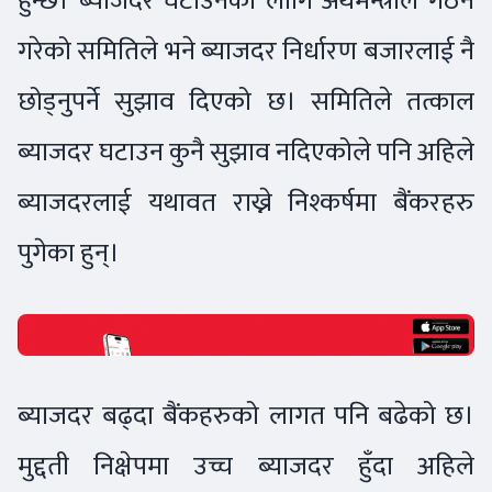
हुन्छ। ब्याजदर घटाउनको लागि अर्थमन्त्रीले गठन
गरेको समितिले भने ब्याजदर निर्धारण बजारलाई नै
छोड्नुपर्ने सुझाव दिएको छ। समितिले तत्काल
ब्याजदर घटाउन कुनै सुझाव नदिएकोले पनि अहिले
ब्याजदरलाई यथावत राख्ने निश्कर्षमा बैंकरहरु
पुगेका हुन्।
ब्याजदर बढ्दा बैंकहरुको लागत पनि बढेको छ।
मुद्दती निक्षेपमा उच्च ब्याजदर हुँदा अहिले