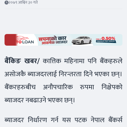
२०७९ आश्विन ३० गते
बैंकिङ खबर/
कात्तिक महिनामा पनि बैंकहरुले
असोजकै ब्याजदरलाई निरन्तरता दिने भएका छन्।
बैंकरहरुबीच अनौपचारिक रुपमा निक्षेपको
ब्याजदर नबढाउने भएका छन्।
ब्याजदर निर्धारण गर्न यस पटक नेपाल बैंकर्स