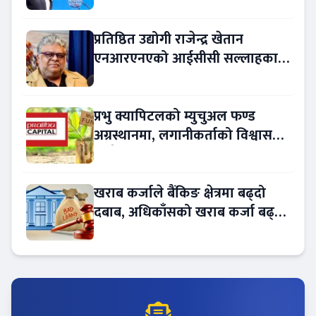
रकमान्तरको अधिकार
प्रतिष्ठित उद्योगी राजेन्द्र खेतान
एनआरएनएको आईसीसी सल्लाहकार
नियुक्त
प्रभु क्यापिटलको म्युचुअल फण्ड
अग्रस्थानमा, लगानीकर्ताको विश्वास
बढ्दै
खराब कर्जाले बैंकिङ क्षेत्रमा बढ्दो
दबाब, अधिकाँसको खराब कर्जा बढ्दो
!