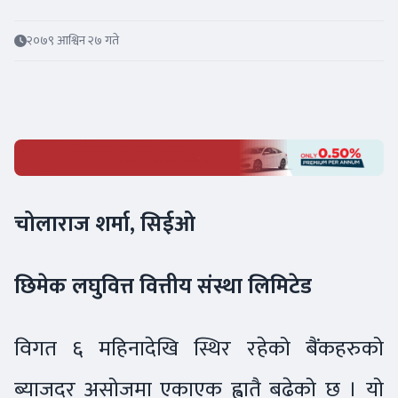
२०७९ आश्विन २७ गते
चोलाराज शर्मा, सिईओ
छिमेक लघुवित्त वित्तीय संस्था लिमिटेड
विगत ६ महिनादेखि स्थिर रहेको बैंकहरुको
ब्याजदर असोजमा एकाएक ह्वातै बढेको छ । यो