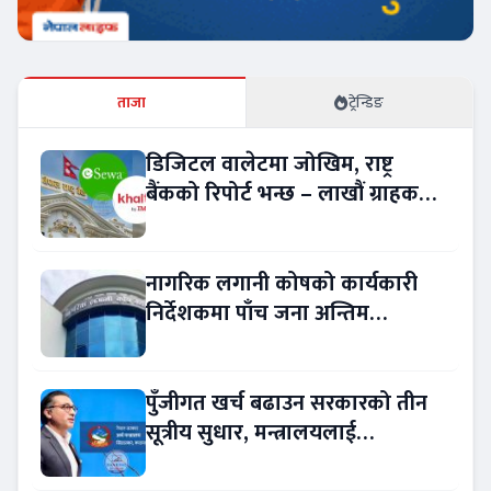
ताजा
ट्रेन्डिङ
डिजिटल वालेटमा जोखिम, राष्ट्र
बैंकको रिपोर्ट भन्छ – लाखौं ग्राहकको
विवरण अप्रमाणित !
नागरिक लगानी कोषको कार्यकारी
निर्देशकमा पाँच जना अन्तिम
प्रतिस्पर्धामा
पुँजीगत खर्च बढाउन सरकारको तीन
सूत्रीय सुधार, मन्त्रालयलाई
रकमान्तरको अधिकार