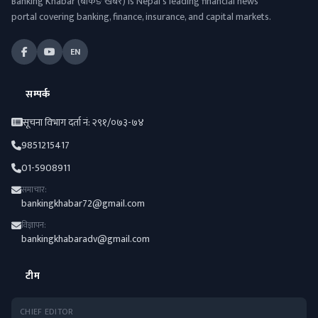
Banking Khabar (बैंकिङ खबर) is Nepal's leading financial news
portal covering banking, finance, insurance, and capital markets.
EN
सम्पर्क
सूचना विभाग दर्ता नं: २९१/०७३-७४
9851215417
01-5908911
समाचार:
bankingkhabar72@gmail.com
विज्ञापन:
bankingkhabaradv@gmail.com
टीम
CHIEF EDITOR