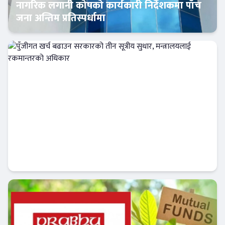
नागरिक लगानी कोषको कार्यकारी निर्देशकमा पाँच
जना अन्तिम प्रतिस्पर्धामा
Banner News
पुँजीगत खर्च बढाउन सरकारको तीन सूत्रीय सुधार,
मन्त्रालयलाई रकमान्तरको अधिकार
Banner News