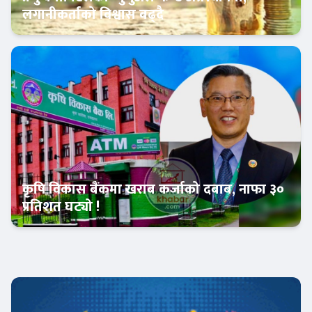
लगानीकर्ताको विश्वास बढ्दै
Banner News
कृषि विकास बैंकमा खराब कर्जाको दबाब, नाफा ३०
प्रतिशत घट्यो !
Banner News