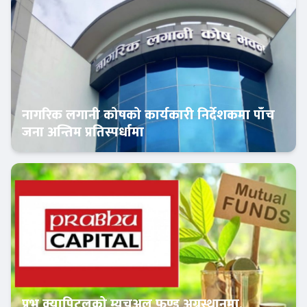
नागरिक लगानी कोषको कार्यकारी निर्देशकमा पाँच
जना अन्तिम प्रतिस्पर्धामा
Banner News
प्रभु क्यापिटलको म्युचुअल फण्ड अग्रस्थानमा,