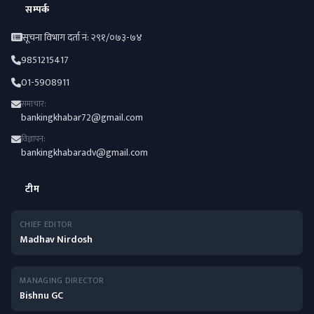
सम्पर्क
सूचना विभाग दर्ता नं: २९१/०७३-७४
9851215417
01-5908911
समाचार:
bankingkhabar72@gmail.com
विज्ञापन:
bankingkhabaradv@gmail.com
टीम
CHIEF EDITOR
Madhav Nirdosh
MANAGING DIRECTOR
Bishnu GC