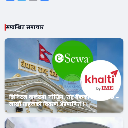
सम्बन्धित समाचार
डिजिटल वालेटमा जोखिम, राष्ट्र बैंकको रिपोर्ट भन्छ –
लाखौं ग्राहकको विवरण अप्रमाणित !
Banner News