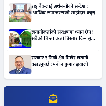
राष्ट्र बैंकलाई अर्थमन्त्रीको सन्देश :
‘आर्थिक रूपान्तरणको साझेदार बन्नुस्’
लगानीकर्ताको संरक्षणमा ध्यान छैन !
सबैको चिन्ता कर्जा विस्तार किन सुस्त
?
सरकार र निजी क्षेत्र मिलेर लगानी
बढाउनुपर्छ : मनोज कुमार ज्ञवाली