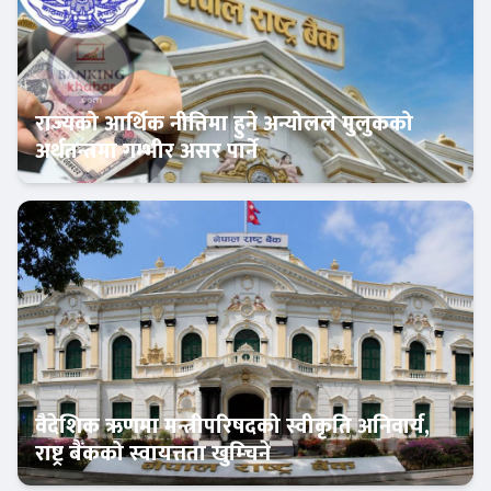
राज्यको आर्थिक नीतिमा हुने अन्योलले मुलुकको
अर्थतन्त्रमा गम्भीर असर पार्ने
Banner News
वैदेशिक ऋणमा मन्त्रीपरिषदको स्वीकृति अनिवार्य,
राष्ट्र बैंकको स्वायत्तता खुम्चिने