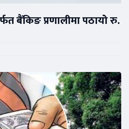
मार्फत बैंकिङ प्रणालीमा पठायो रु.