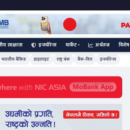
्तीय साक्षरता
इन्स्योरेन्स
मार्केट
अर्थतन्त्र
विशेष
भारतीय बैंकिङ
हाइलाइट
राष्ट्र बंक
बैंक-वित्त
इन्स्योरेन्स