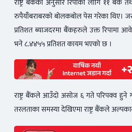
राष्ट्र बैंकका अनुसार रिपोका लागि ११ बैंक त
रुपैयाँबराबरको बोलकबोल पेस गरेका थिए। ज
प्रतिशत ब्याजदरमा बैंकहरुले उक्त रिपामा आव
भने ८.४४५५ प्रतिशत कायम भएको छ ।
राष्ट्र बैंकले आउँदो असोज ६ गते परिपक्व हुने
तरलताका समस्या देखिएमा राष्ट्र बैंकले अल्पका