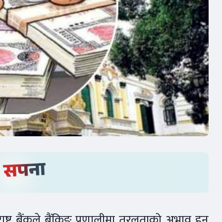
राष्ट्र बैंकले बैंकिङ प्रणालीमा तरलताको अभाव हुन