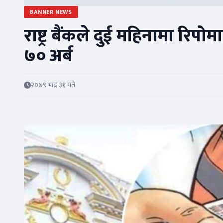
BANNER NEWS
राष्ट्र बैंकले दुई महिनामा रिपो
७० अर्ब
२०७९ भाद्र ३१ गते