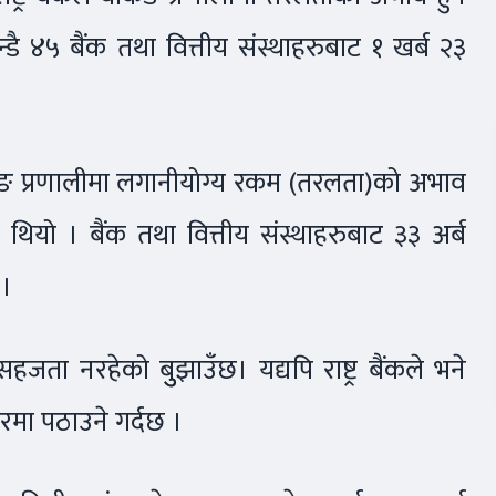
ै ४५ बैंक तथा वित्तीय संस्थाहरुबाट १ खर्ब २३
य बैंकिङ प्रणालीमा लगानीयोग्य रकम (तरलता)को अभाव
 थियो । बैंक तथा वित्तीय संस्थाहरुबाट ३३ अर्ब
 ।
ता नरहेको बुुझाउँछ। यद्यपि राष्ट्र बैंकले भने
ारमा पठाउने गर्दछ ।