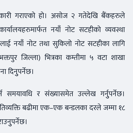
 जानकारी गराएको हो। असोज २ गतेदेखि बैंकहरुले
ार्यालयहरुमार्फत नयाँ नोट सटहीको व्यवस्था
धारणलाई नयाँ नोट तथा सुकिलो नोट सटहीका लागि
भक्तपुर जिल्ला) भित्रका कम्तीमा ५ वटा शाखा
 दिनुुपर्नेछ।
समयावधि र संख्यासमेत उल्लेख गर्नुुपर्नेछ।
रतिव्यक्ति बढीमा एक–एक बन्डलका दरले जम्मा १८
उनुुपर्नेछ।