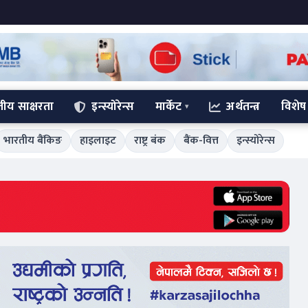
्तीय साक्षरता
इन्स्योरेन्स
मार्केट
अर्थतन्त्र
विशेष
भारतीय बैंकिङ
हाइलाइट
राष्ट्र बंक
बैंक-वित्त
इन्स्योरेन्स