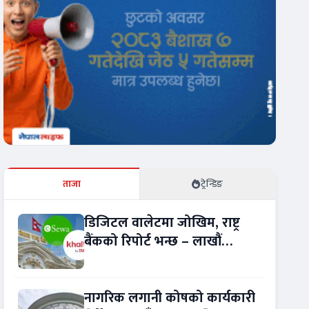
ताजा
ट्रेन्डिङ
डिजिटल वालेटमा जोखिम, राष्ट्र
बैंकको रिपोर्ट भन्छ – लाखौं
ग्राहकको विवरण अप्रमाणित !
नागरिक लगानी कोषको कार्यकारी