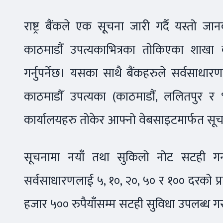
राष्ट्र बैंकले एक सूूचना जारी गर्दै यस्तो
काठमाडौं उपत्यकाभित्रका तोकिएका शाखा क
गर्नुपर्नेछ। यसका साथै बैंकहरुले सर्वसा
काठमाडौँ उपत्यका (काठमाडौं, ललितपुर र 
कार्यालयहरु तोकेर आफ्नो वेबसाइटमार्फत सूचना
सूचनामा नयाँ तथा सुकिलो नोट सटही गर्न 
सर्वसाधारणलाई ५, १०, २०, ५० र १०० दरको प्
हजार ५०० रुपैयाँसम्म सटही सुविधा उपलब्ध गरा