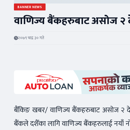
BANNER NEWS
वाणिज्य बैंकहरुबाट असोज २ द
२०७९ भाद्र ३० गते
बैंकिङ खबर/ वाणिज्य बैंकहरुबाट असोज २ देख
बैंकले दशैँका लागि वाणिज्य बैंकहरुलाई नयाँ