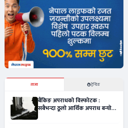
ताजा
ट्रेन्डिङ
बैंकिङ अपराधको विस्फोटक :
सबैभन्दा ठूलो आर्थिक अपराध बन्यो
बैंकिङ कसुर