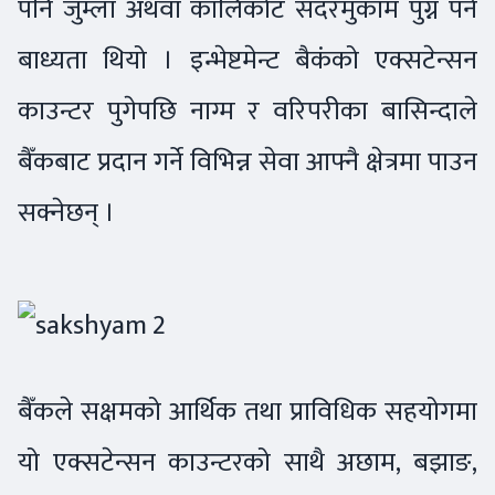
पनि जुम्ला अथवा कालिकोट सदरमुकाम पुग्न पर्ने
बाध्यता थियो । इन्भेष्टमेन्ट बैकंको एक्सटेन्सन
काउन्टर पुगेपछि नाग्म र वरिपरीका बासिन्दाले
बैँकबाट प्रदान गर्ने विभिन्न सेवा आफ्नै क्षेत्रमा पाउन
सक्नेछन् ।
बैँकले सक्षमको आर्थिक तथा प्राविधिक सहयोगमा
यो एक्सटेन्सन काउन्टरको साथै अछाम, बझाङ,