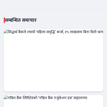
Share
सम्बन्धित समाचार
सिद्धार्थ बैंकले ल्यायो ‘महिला समृद्धि’ कर्जा, १५
लाखसम्म बिना धितो ऋण
Banner News