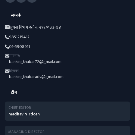
सम्पर्क
सूचना विभाग दर्ता नं: २९१/०७३-७४
9851215417
01-5908911
समाचार:
bankingkhabar72@gmail.com
विज्ञापन:
bankingkhabaradv@gmail.com
टीम
CHIEF EDITOR
Madhav Nirdosh
MANAGING DIRECTOR