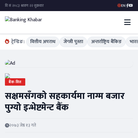
EN
|
ट्रेन्डिङ:
वित्तीय अपराध
जेन्जी पुस्ता
अन्तर्राष्ट्रिय बैंकिङ
भारत
बैंक-वित्त
सक्षमसँगको सहकार्यमा नाग्म बजार
पुग्यो इन्भेष्टमेन्ट बैँक
२०७३ जेष्ठ १३ गते