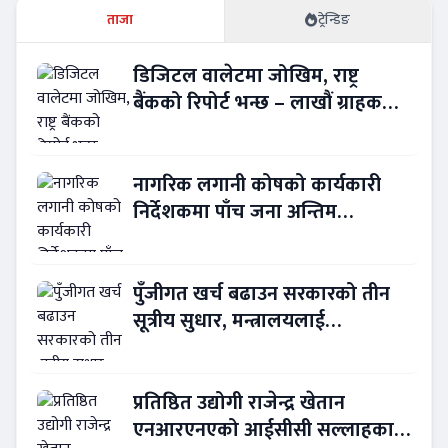
ताजा
ट्रेन्डिङ
डिजिटल वालेटमा जोखिम, राष्ट्र
बैंकको रिपोर्ट भन्छ – लाखौं ग्राहकको
विवरण अप्रमाणित !
नागरिक लगानी कोषको कार्यकारी
निर्देशकमा पाँच जना अन्तिम
प्रतिस्पर्धामा
पुँजीगत खर्च बढाउन सरकारको तीन
सूत्रीय सुधार, मन्त्रालयलाई
रकमान्तरको अधिकार
प्रतिष्ठित उद्योगी राजेन्द्र खेतान
एनआरएनएको आईसीसी सल्लाहकार