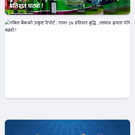
प्रतिशत घट्यो !
Banner News
नबिल बैंकको उत्कृष्ट रिपोर्ट : नाफा ३४ प्रतिशत बृद्धि
, लाभांश क्षमता पनि बढ्यो !
Banner News