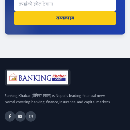
सब्सक्राइब
Banking Khabar (बैंकिङ खबर) is Nepal's leading financial news
portal covering banking, finance, insurance, and capital markets.
EN