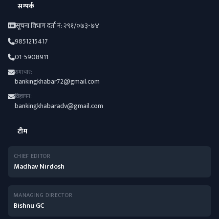
सम्पर्क
सूचना विभाग दर्ता नं: २९१/०७३-७४
9851215417
01-5908911
समाचार:
bankingkhabar72@gmail.com
विज्ञापन:
bankingkhabaradv@gmail.com
टीम
CHIEF EDITOR
Madhav Nirdosh
MANAGING DIRECTOR
Bishnu GC