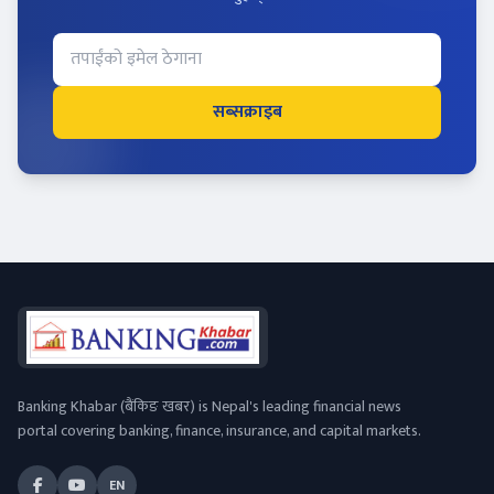
सब्सक्राइब
Banking Khabar (बैंकिङ खबर) is Nepal's leading financial news
portal covering banking, finance, insurance, and capital markets.
EN