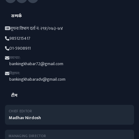
सम्पर्क
सूचना विभाग दर्ता नं: २९१/०७३-७४
9851215417
01-5908911
समाचार:
bankingkhabar72@gmail.com
विज्ञापन:
bankingkhabaradv@gmail.com
टीम
CHIEF EDITOR
Madhav Nirdosh
MANAGING DIRECTOR