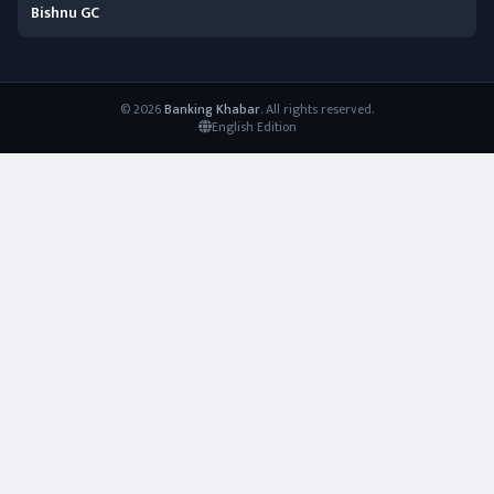
Bishnu GC
© 2026
Banking Khabar
. All rights reserved.
English Edition