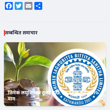
Facebook
Twitter
Email
Share
सम्बन्धित समाचार
छिमेक लघुवित्तको ठूलो भर्ती, ३७ पदमा कर्मचारी
माग