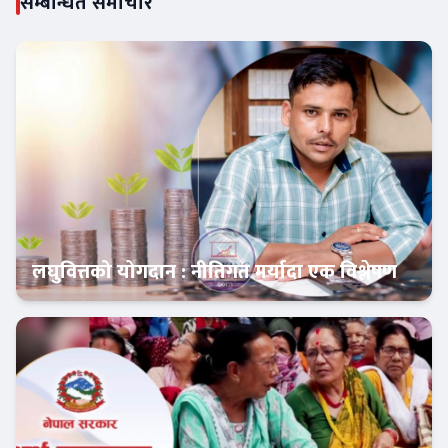
सम्बन्धित समाचार
लघुवित्तको योगदान : नीतिगत मर्यादा एक विश्लेषण
दृष्टिकोण