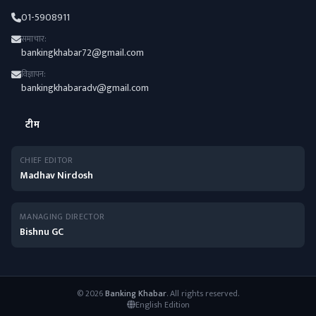
01-5908911
समाचार:
bankingkhabar72@gmail.com
विज्ञापन:
bankingkhabaradv@gmail.com
टीम
CHIEF EDITOR
Madhav Nirdosh
MANAGING DIRECTOR
Bishnu GC
© 2026
Banking Khabar
. All rights reserved.
English Edition