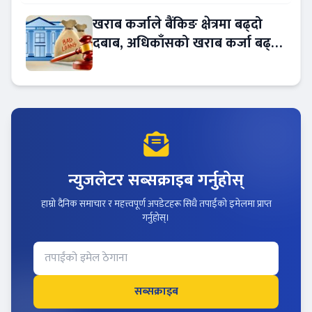
खराब कर्जाले बैंकिङ क्षेत्रमा बढ्दो
दबाब, अधिकाँसको खराब कर्जा बढ्दो
!
न्युजलेटर सब्सक्राइब गर्नुहोस्
हाम्रो दैनिक समाचार र महत्त्वपूर्ण अपडेटहरू सिधै तपाईंको इमेलमा प्राप्त
गर्नुहोस्।
सब्सक्राइब