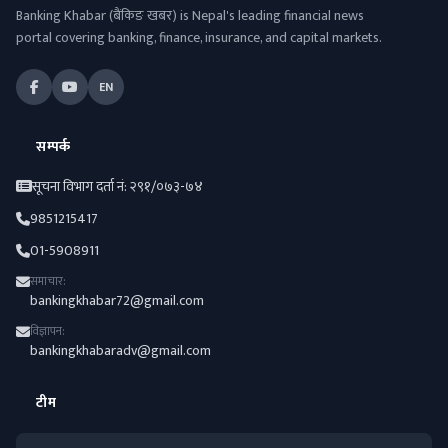
Banking Khabar (बैंकिङ खबर) is Nepal's leading financial news
portal covering banking, finance, insurance, and capital markets.
EN
सम्पर्क
सूचना विभाग दर्ता नं: २९१/०७३-७४
9851215417
01-5908911
समाचार:
bankingkhabar72@gmail.com
विज्ञापन:
bankingkhabaradv@gmail.com
टीम