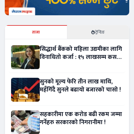
ताजा
ट्रेन्डिङ
सिद्धार्थ बैंकको महिला उद्यमीका लागि
विनाधितो कर्जा : १५ लाखसम्म कसरी
लिने ?
सुनको मूल्य फेरि तीन लाख माथि,
महँगिँदै सुनले बढायो बजारको चासो !
सहकारीमा एक करोड बढी रकम जम्मा
गर्नेहरु सरकारको निगरानीमा !