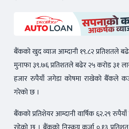
बैंकको खुद व्याज आम्दानी १९.८२ प्रतिशतले बढ
मुनाफा ३९.७६ प्रतिशतले बढेर २५ करोड ३१ ला
हजार रुपैयाँ जगेडा कोषमा राखेको बैँकले क
गरेको छ ।
बैंकको प्रतिशेयर आम्दानी वार्षिक ६२.२९ रुपैयाँ
रहेको छ । बैंकको निस्कृय कर्जा ०.१३ प्रतिशत