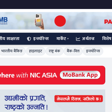
्तीय साक्षरता
इन्स्योरेन्स
मार्केट
अर्थतन्त्र
विशेष
भारतीय बैंकिङ
हाइलाइट
राष्ट्र बंक
बैंक-वित्त
इन्स्योरेन्स