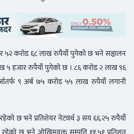
ेर ५२ करोड ६८ लाख रुपैयाँ पुगेको छ भने सञ्चालन
ख ५ हजार रुपैयाँ पुगेको छ । ८६ करोड २ लाख ९६
र्जातर्फ ९ अर्ब ७५ करोड ५५ लाख रुपैयाँ लगानी
 रहेको छ भने प्रतिशेयर नेटवर्थ ३ सय ६६.२५ रुपैयाँ
 रहेको छ भने जोखिमयुक्त सम्पत्ति ११.५१ प्रतिशत