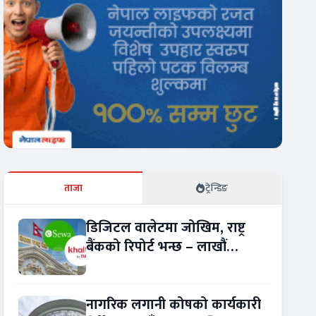
ताजा
ट्रेन्डिङ
डिजिटल वालेटमा जोखिम, राष्ट्र
बैंकको रिपोर्ट भन्छ – लाखौं
ग्राहकको विवरण अप्रमाणित !
नागरिक लगानी कोषको कार्यकारी