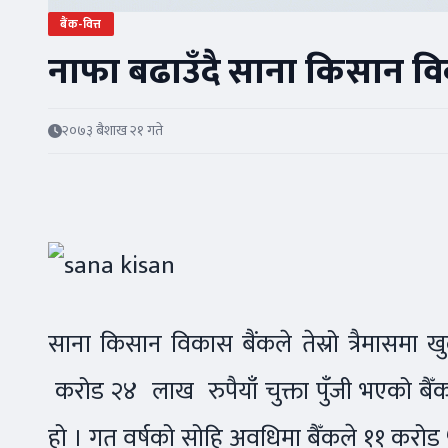
बैंक-वित्त
नाफा बढाउँदै साना किसान वि
२०७३ बैशाख २१ गते
साना किसान विकास बैंकले तेस्रो त्रैमासमा ख
करोड २४ लाख रुपैयाँ चुक्ता पुँजी भएको 
हो । गत वर्षको सोहि अवधिमा बैँकले ११ करोड 