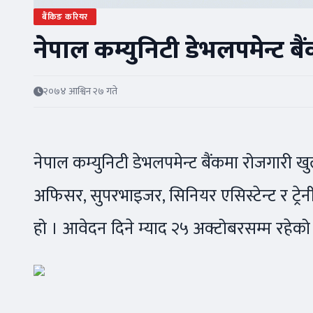
बैंकिङ करियर
नेपाल कम्युनिटी डेभलपमेन्ट बैं
२०७४ आश्विन २७ गते
नेपाल कम्युनिटी डेभलपमेन्ट बैंकमा रोजगारी ख
अफिसर, सुपरभाइजर, सिनियर एसिस्टेन्ट र ट्रेनी
हो । आवेदन दिने म्याद २५ अक्टोबरसम्म रहेक