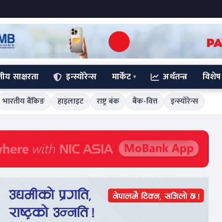
्तीय साक्षरता
इन्स्योरेन्स
मार्केट
अर्थतन्त्र
विशेष
भारतीय बैंकिङ
हाइलाइट
राष्ट्र बंक
बैंक-वित्त
इन्स्योरेन्स