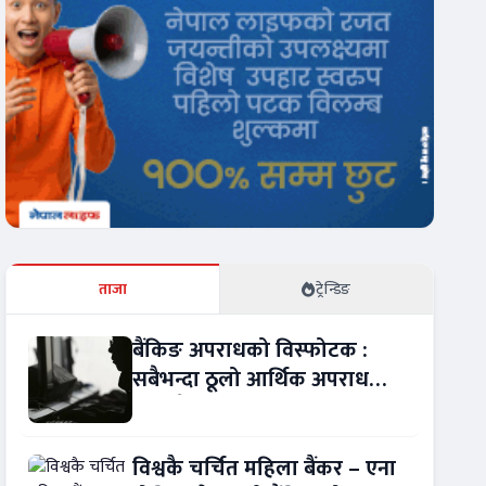
ताजा
ट्रेन्डिङ
बैंकिङ अपराधको विस्फोटक :
सबैभन्दा ठूलो आर्थिक अपराध
बन्यो बैंकिङ कसुर
विश्वकै चर्चित महिला बैंकर – एना