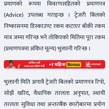
प्रमाणको रूपमा विवरणसहितको प्रमाणपत्र
(Advice) उपलब्ध गराइन्छ । ट्रेजरी बिलको
निष्कासनमा डिस्काउण्ट रकम कटाएर बाँकी रकम
मात्र जम्मा गरिन्छ भने तोकिएको मितिमा पूरा रकम
(प्रमाणपत्रमा अंकित मूल्य) भुक्तानी गरिन्छ ।
भुक्तानी मिति अगावै ट्रेजरी बिलको प्रमाणपत्र रिपो,
सोझै खरिद, वैधानिक तरलता अनुपात, स्थायी
तरलता सुविधा तथा अन्तरबैंक कारोबारमा प्रयोग