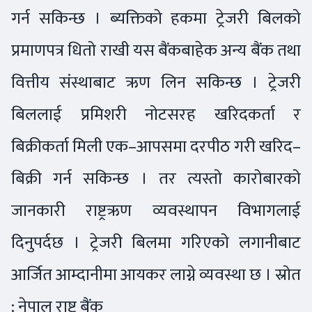
गर्न सकिन्छ । ब्यक्तिको हकमा ट्रेजरी बिलको
प्रमाणपत्र धितो राखी यस बैंकबाहेक अन्य बैंक तथा
वित्तीय संस्थाबाट ऋण लिन सकिन्छ । ट्रेजरी
बिललाई प्रमिशरी नोटसरह खरिदकर्ता र
बिक्रीकर्ता मिली एक–आपसमा दरपीठ गरी खरिद–
बिक्री गर्न सकिन्छ । तर त्यस्तो कारोबारको
जानकारी राष्ट्रऋण व्यवस्थापन विभागलाई
दिनुपर्दछ । ट्रेजरी बिलमा गरिएको लगानीबाट
आर्जित आम्दानीमा आयकर लाग्ने व्यवस्था छ । स्रोत
: नेपाल राष्ट्र बैंक