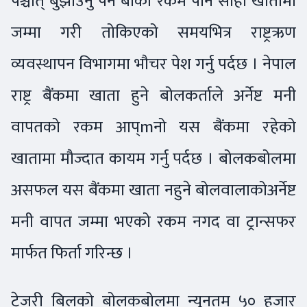
पश्चात् बुझाउनु पर्ने बाँकी रकम पनि सोही खातामा
जम्मा गरी तोकिएको समयभित्र राष्ट्रऋण
व्यवस्थापन विभागमा भौचर पेश गर्नु पर्दछ । नेपाल
राष्ट्र बैंकमा खाता हुने बोलकर्ताले अर्नेष्ट मनी
वापतको रकम आप्mनो यस बैंकमा रहेको
खातामा मौज्दात कायम गर्नु पर्दछ । बोलकबोलमा
असफल यस बैंकमा खाता नहुने बोलवालाकोअर्नेष्ट
मनी वापत जम्मा भएको रकम नगद वा ट्रान्सफर
मार्फत फिर्ता गरिन्छ ।
ट्रेजरी बिलको बोलकबोलमा न्यूनतम ५० हजार