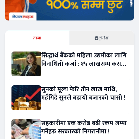
ताजा
ट्रेन्डिङ
सिद्धार्थ बैंकको महिला उद्यमीका लागि
विनाधितो कर्जा : १५ लाखसम्म कसरी
लिने ?
सुनको मूल्य फेरि तीन लाख माथि,
महँगिँदै सुनले बढायो बजारको चासो !
सहकारीमा एक करोड बढी रकम जम्मा
गर्नेहरु सरकारको निगरानीमा !