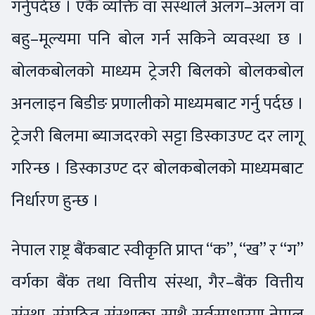
गर्नुपर्दछ । एकै व्यक्ति वा संस्थाले अलग–अलग वा
बहु–मूल्यमा पनि बोल गर्न सकिने व्यवस्था छ ।
बोलकबोलको माध्यम ट्रेजरी बिलको बोलकबोल
अनलाइन बिडीङ प्रणालीको माध्यमबाट गर्नु पर्दछ ।
ट्रेजरी बिलमा ब्याजदरको सट्टा डिस्काउण्ट दर लागू
गरिन्छ । डिस्काउण्ट दर बोलकबोलको माध्यमबाट
निर्धारण हुन्छ ।
नेपाल राष्ट्र बैंकबाट स्वीकृति प्राप्त “क”, “ख” र “ग”
वर्गका बैंक तथा वित्तीय संस्था, गैर–बैंक वित्तीय
संस्था, संगठित संस्थाका साथै सर्वसाधारण नेपाल