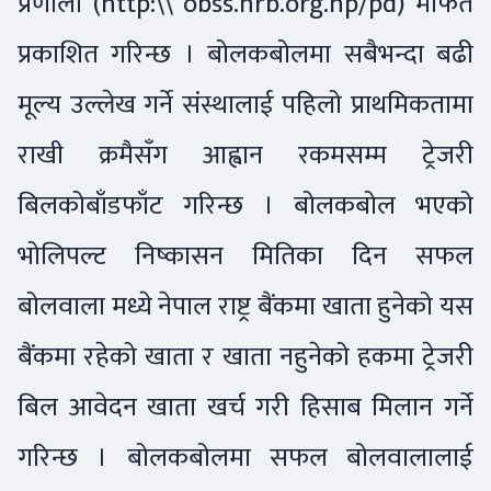
प्रणाली (http:\\ obss.nrb.org.np/pd) मार्फत
प्रकाशित गरिन्छ । बोलकबोलमा सबैभन्दा बढी
मूल्य उल्लेख गर्ने संस्थालाई पहिलो प्राथमिकतामा
राखी क्रमैसँग आह्वान रकमसम्म ट्रेजरी
बिलकोबाँडफाँट गरिन्छ । बोलकबोल भएको
भोलिपल्ट निष्कासन मितिका दिन सफल
बोलवाला मध्ये नेपाल राष्ट्र बैंकमा खाता हुनेको यस
बैंकमा रहेको खाता र खाता नहुनेको हकमा ट्रेजरी
बिल आवेदन खाता खर्च गरी हिसाब मिलान गर्ने
गरिन्छ । बोलकबोलमा सफल बोलवालालाई