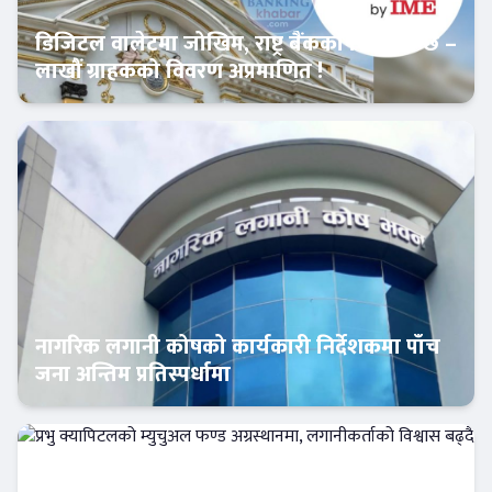
डिजिटल वालेटमा जोखिम, राष्ट्र बैंकको रिपोर्ट भन्छ –
लाखौं ग्राहकको विवरण अप्रमाणित !
Banner News
नागरिक लगानी कोषको कार्यकारी निर्देशकमा पाँच
जना अन्तिम प्रतिस्पर्धामा
Banner News