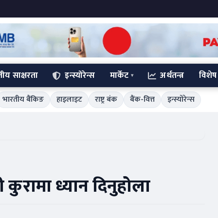
्तीय साक्षरता
इन्स्योरेन्स
मार्केट
अर्थतन्त्र
विशेष
भारतीय बैंकिङ
हाइलाइट
राष्ट्र बंक
बैंक-वित्त
इन्स्योरेन्स
 यी कुरामा ध्यान दिनुहोला