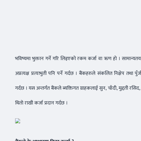
भविष्यमा भुक्तान गर्ने गरि लिइएको रकम कर्जा वा ऋण हो । सामान्यतयाः ऋण
अप्रत्यक्ष प्रत्याभुती पनि पर्ने गर्दछ । बैंकहरुले संकलित निक्षेप तथा पु
गर्दछ । यस अन्तर्गत बैंकले ब्यक्तिगत ग्राहकलाई सुन, चाँदी, मुद्दती रस
धितो राखी कर्जा प्रदान गर्दछ ।