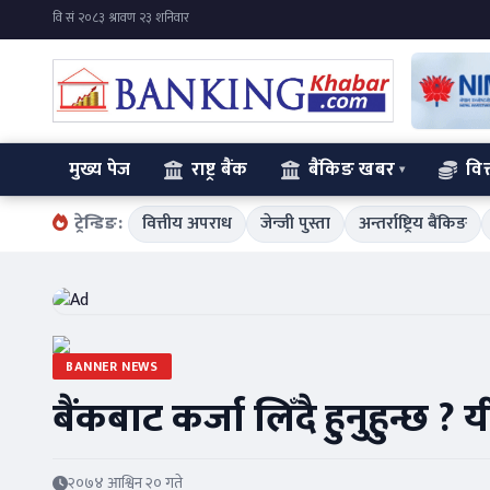
मुख्य पेज
राष्ट्र बैंक
बैंकिङ खबर
वित
ट्रेन्डिङ:
वित्तीय अपराध
जेन्जी पुस्ता
अन्तर्राष्ट्रिय बैंकिङ
BANNER NEWS
बैंकबाट कर्जा लिँदै हुनुहुन्छ ?
२०७४ आश्विन २० गते