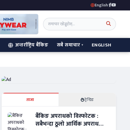
English
|
अन्तर्राष्ट्रिय बैंकिङ
सबै समाचार
ENGLISH
ताजा
ट्रेन्डिङ
बैंकिङ अपराधको विस्फोटक :
सबैभन्दा ठूलो आर्थिक अपराध