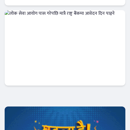
बैंकिङ करियर
लोक सेवा आयोग पास गरेपछि मात्रै राष्ट्र बैंकमा
आवेदन दिन पाइने
आजको विशेष