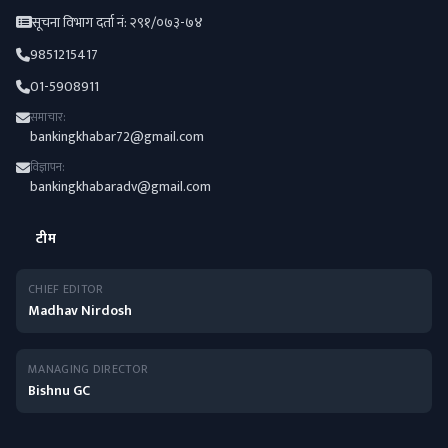
सूचना विभाग दर्ता नं: २९१/०७३-७४
9851215417
01-5908911
समाचार:
bankingkhabar72@gmail.com
विज्ञापन:
bankingkhabaradv@gmail.com
टीम
CHIEF EDITOR
Madhav Nirdosh
MANAGING DIRECTOR
Bishnu GC