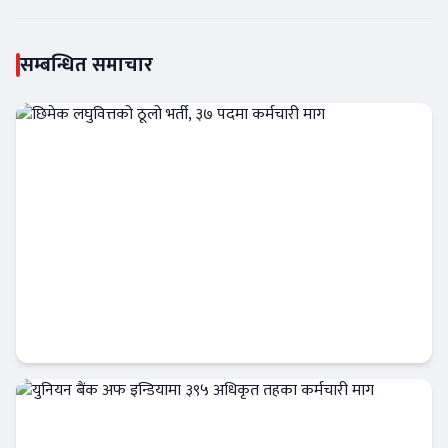
सम्बन्धित समाचार
छिमेक लघुवित्तको ठूलो भर्ती, ३७ पदमा कर्मचारी
माग
बैंकिङ करियर