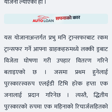
योजना ल्याएको हो ।
यस योजानाअन्तर्गत प्रभु मनि ट्रान्सफरबाट रकम
ट्रान्सफर गर्ने आफ्ना ग्राहकहरुमध्ये लक्की ड्रबाट
विजेता घोषणा गरी उपहार वितरण गरिने
बताइएको छ । जसमा प्रथम हुनेलाई
पुरस्कारस्वरुप एलईडी टिभि हरेक हप्ता एक
जनालाई प्रदान गरिनेछ । त्यस्तै, द्धितीय
पुरस्कारको रुपमा एक महिनाको रिचार्जसहितको