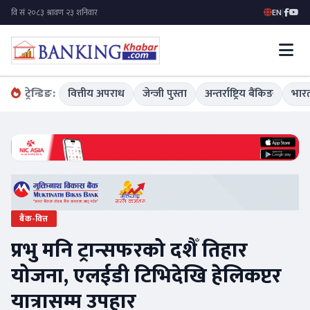
EN
|
ट्रेन्डिङ:
वित्तीय अपराध
जेन्जी पुस्ता
अन्तर्राष्ट्रिय बैंकिङ
भारत
बैंक-वित्त
प्रभु मनि ट्रान्सफरको दशैँ तिहार
योजना, एलईडी टिभिदेखि हेलिकप्टर
यात्रासम्म उपहार