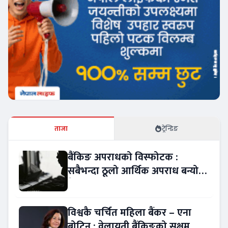
ताजा
ट्रेन्डिङ
बैंकिङ अपराधको विस्फोटक :
सबैभन्दा ठूलो आर्थिक अपराध बन्यो
बैंकिङ कसुर
विश्वकै चर्चित महिला बैंकर – एना
बोटिन : वेलायती बैंकिङको सक्षम