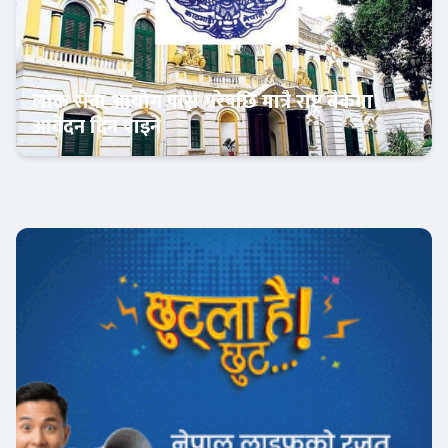
लोक सेवा आयोग पास गरेपछि मात्रै राष्ट्र बैंकमा
आवेदन दिन पाइने
आजको विशेष