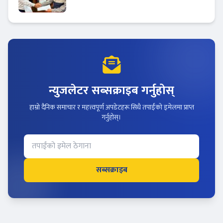
मर्चेन्ट नियुक्त
न्युजलेटर सब्सक्राइब गर्नुहोस्
हाम्रो दैनिक समाचार र महत्त्वपूर्ण अपडेटहरू सिधै तपाईंको इमेलमा प्राप्त
गर्नुहोस्।
सब्सक्राइब