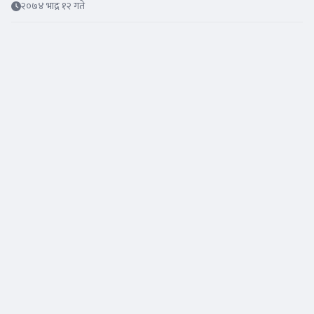
२०७४ भाद्र १२ गते