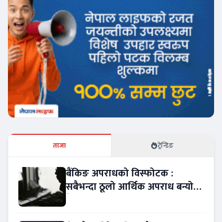
ताजा
ट्रेन्डिङ
बैंकिङ अपराधको विस्फोटक :
सबैभन्दा ठूलो आर्थिक अपराध बन्यो
बैंकिङ कसुर