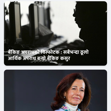
बैंकिङ अपराधको विस्फोटक : सबैभन्दा ठूलो
आर्थिक अपराध बन्यो बैंकिङ कसुर
आजको विशेष