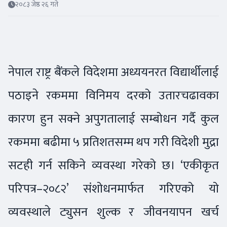
२०८३ जेष्ठ २६ गते
नेपाल राष्ट्र बैंकले विदेशमा अध्ययनरत विद्यार्थीलाई
पठाइने रकममा विनिमय दरको उतारचढावका
कारण हुन सक्ने अपुगतालाई सम्बोधन गर्दै कुल
रकममा बढीमा ५ प्रतिशतसम्म थप गरी विदेशी मुद्रा
सटही गर्न सकिने व्यवस्था गरेको छ। ‘एकीकृत
परिपत्र–२०८२’ संशोधनमार्फत गरिएको यो
व्यवस्थाले ट्युसन शुल्क र जीवनयापन खर्च