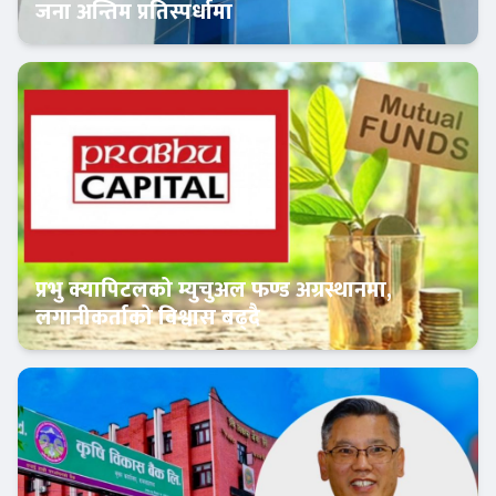
जना अन्तिम प्रतिस्पर्धामा
Banner News
प्रभु क्यापिटलको म्युचुअल फण्ड अग्रस्थानमा,
लगानीकर्ताको विश्वास बढ्दै
Banner News