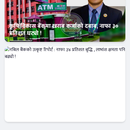
कृषि विकास बैंकमा खराब कर्जाको दबाब, नाफा ३०
प्रतिशत घट्यो !
Banner News
नबिल बैंकको उत्कृष्ट रिपोर्ट : नाफा ३४ प्रतिशत बृद्धि
, लाभांश क्षमता पनि बढ्यो !
Banner News