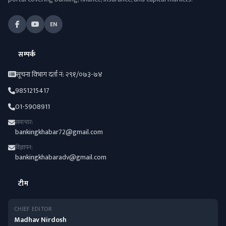
EN
सम्पर्क
सूचना विभाग दर्ता नं: २९१/०७३-७४
9851215417
01-5908911
समाचार:
bankingkhabar72@gmail.com
विज्ञापन:
bankingkhabaradv@gmail.com
टीम
CHIEF EDITOR
Madhav Nirdosh