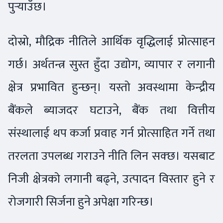
पुर्‍याउँछ।
दोस्रो, मौद्रिक नीतिले आर्थिक वृद्धिलाई प्रोत्साहन
गर्छ। अर्थतन्त्र सुस्त हुँदा उद्योग, व्यापार र लगानी
क्षेत्र प्रभावित हुन्छन्। यस्तो अवस्थामा केन्द्रीय
बैंकले ब्याजदर घटाउने, बैंक तथा वित्तीय
संस्थालाई थप कर्जा प्रवाह गर्न प्रोत्साहित गर्ने तथा
तरलता उपलब्ध गराउने नीति लिन सक्छ। यसबाट
निजी क्षेत्रको लगानी बढ्ने, उत्पादन विस्तार हुने र
रोजगारी सिर्जना हुने अपेक्षा गरिन्छ।