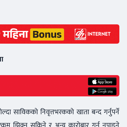
था
्दा साविकको निवृत्तभरकको खाता बन्द गर्नुपर्ने
रकम झिक्न सकिने र अन्य कारोबार गर्न नपाइने