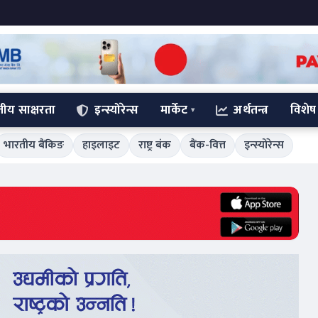
्तीय साक्षरता
इन्स्योरेन्स
मार्केट
अर्थतन्त्र
विशेष
भारतीय बैंकिङ
हाइलाइट
राष्ट्र बंक
बैंक-वित्त
इन्स्योरेन्स