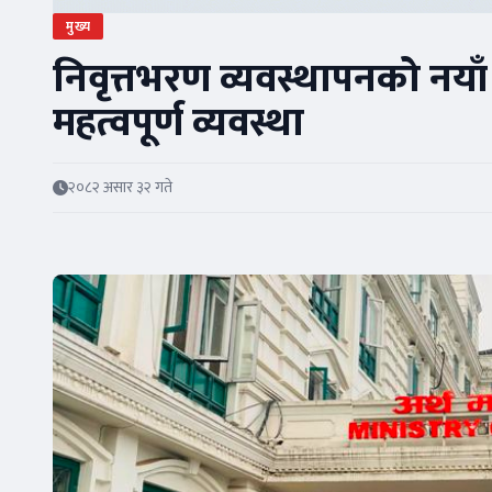
मुख्य
निवृत्तभरण व्यवस्थापनको नयाँ 
महत्वपूर्ण व्यवस्था
२०८२ असार ३२ गते