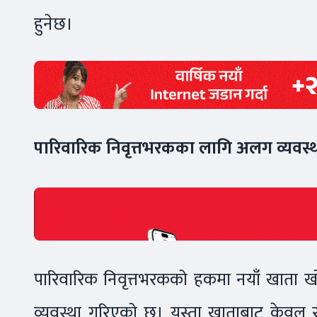
हुनेछ।
पारिवारिक निवृत्तभरकका लागि अलग व्यवस्
पारिवारिक निवृत्तभरकको हकमा नयाँ खाता खोल
व्यवस्था गरिएको छ। यस्ता खाताबाट केवल 