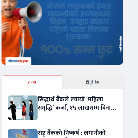
ताजा
ट्रेन्डिङ
सिद्धार्थ बैंकले ल्यायो ‘महिला
समृद्धि’ कर्जा, १५ लाखसम्म बिना
धितो ऋण
राष्ट्र बैंकको निष्कर्ष : लगानीको