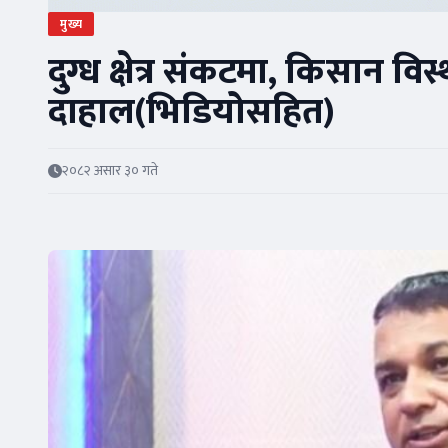
मुख्य
दुग्ध क्षेत्र संकटमा, किसान विस्
दाहाल(भिडियोसहित)
२०८२ असार ३० गते