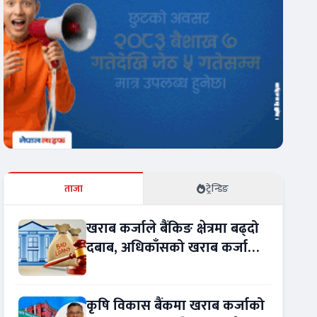
ताजा
ट्रेन्डिङ
खराब कर्जाले बैंकिङ क्षेत्रमा बढ्दो
दबाब, अधिकाँसको खराब कर्जा
बढ्दो !
कृषि विकास बैंकमा खराब कर्जाको