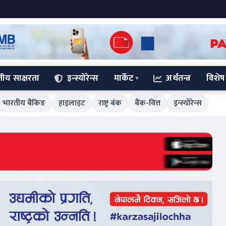
्तीय साक्षरता
इन्स्योरेन्स
मार्केट
अर्थतन्त्र
विशेष
भारतीय बैंकिङ
हाइलाइट
राष्ट्र बंक
बैंक-वित्त
इन्स्योरेन्स