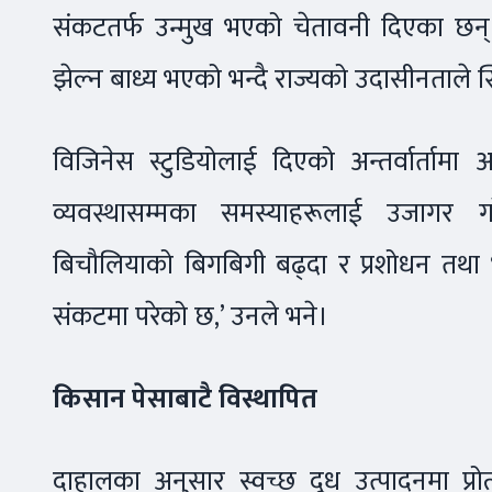
संकटतर्फ उन्मुख भएको चेतावनी दिएका छन्
झेल्न बाध्य भएको भन्दै राज्यको उदासीनताले 
विजिनेस स्टुडियोलाई दिएको अन्तर्वार्तामा अध
व्यवस्थासम्मका समस्याहरूलाई उजागर ग
बिचौलियाको बिगबिगी बढ्दा र प्रशोधन तथा भण्
संकटमा परेको छ,’ उनले भने।
किसान पेसाबाटै विस्थापित
दाहालका अनुसार स्वच्छ दूध उत्पादनमा प्रो