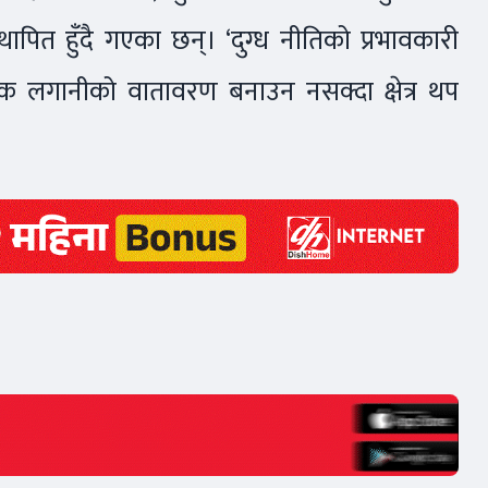
ापित हुँदै गएका छन्। ‘दुग्ध नीतिको प्रभावकारी
 लगानीको वातावरण बनाउन नसक्दा क्षेत्र थप