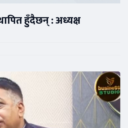
थापित हुँदैछन् : अध्यक्ष