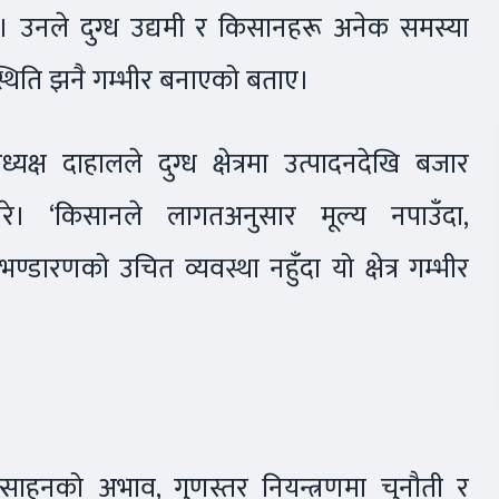
। उनले दुग्ध उद्यमी र किसानहरू अनेक समस्या
स्थिति झनै गम्भीर बनाएको बताए।
्यक्ष दाहालले दुग्ध क्षेत्रमा उत्पादनदेखि बजार
रे। ‘किसानले लागतअनुसार मूल्य नपाउँदा,
डारणको उचित व्यवस्था नहुँदा यो क्षेत्र गम्भीर
त्साहनको अभाव, गुणस्तर नियन्त्रणमा चुनौती र