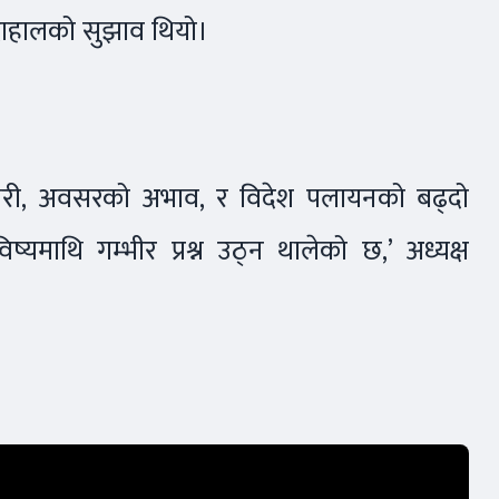
,’ दाहालको सुझाव थियो।
रोजगारी, अवसरको अभाव, र विदेश पलायनको बढ्दो
भविष्यमाथि गम्भीर प्रश्न उठ्न थालेको छ,’ अध्यक्ष