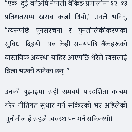
“एक–दुई वर्षअघि नेपाली बैंकिङ प्रणालीमा १२–१३
प्रतिशतसम्म खराब कर्जा थियो,” उनले भनिन्,
“त्यसपछि पुनर्संरचना र पुनर्तालिकीकरणको
सुविधा दिइयो। अब केही समयपछि बैंकहरूको
वास्तविक अवस्था बाहिर आएपछि धेरैले त्यसलाई
ढिला भएको ठानेका छन्।”
उनको बुझाइमा सही समयमै पारदर्शिता कायम
गरेर नीतिगत सुधार गर्न सकिएको भए अहिलेको
चुनौतीलाई सहजै व्यवस्थापन गर्न सकिन्थ्यो।