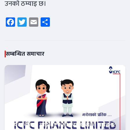
उनको ठम्याइ छ।
Facebook
Twitter
Email
Share
सम्बन्धित समाचार
सेयरधनीलाई आईसीएफसी फाइनान्सको सचेतना: