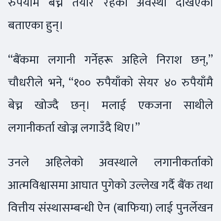
रुपैयाँमै बेच्न तयार रहेको अवस्था देखिएको
बताएका हुन्।
“बैंकमा लगानी गर्नेहरू अहिले निराश छन्,”
चौधरीले भने, “१०० रुपैयाँको सेयर ४० रुपैयाँमै
बेच्न खोज्दै छन्। मलाई एकजना साथीले
लगानीकर्ता खोज्न लगाउँदै थिए।”
उनले अहिलेको अवस्थाले लगानीकर्ताको
आत्मविश्वासमा आघात पुगेको उल्लेख गर्दै बैंक तथा
वित्तीय संस्थासम्बन्धी ऐन (बाफिया) लाई पुनर्लेखन