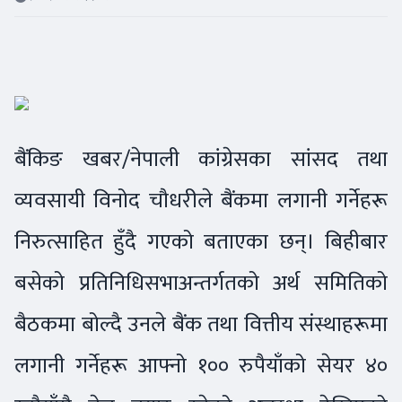
बैंकिङ खबर/नेपाली कांग्रेसका सांसद तथा
व्यवसायी विनोद चौधरीले बैंकमा लगानी गर्नेहरू
निरुत्साहित हुँदै गएको बताएका छन्। बिहीबार
बसेको प्रतिनिधिसभाअन्तर्गतको अर्थ समितिको
बैठकमा बोल्दै उनले बैंक तथा वित्तीय संस्थाहरूमा
लगानी गर्नेहरू आफ्नो १०० रुपैयाँको सेयर ४०