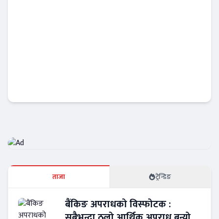
नेप्सेमा नयाँ नेतृत्वको खोजी सुरु, सीईओ नियुक्तिका
लागि खुल्यो आवेदन
अर्थतन्त्र
ताजा
ट्रेन्डिङ
बैंकिङ अपराधको विस्फोटक :
सबैभन्दा ठूलो आर्थिक अपराध बन्यो