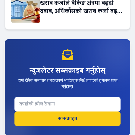
खराब कर्जाले बैंकिङ क्षेत्रमा बढ्दो
दबाब, अधिकाँसको खराब कर्जा बढ्दो
!
न्युजलेटर सब्सक्राइब गर्नुहोस्
हाम्रो दैनिक समाचार र महत्त्वपूर्ण अपडेटहरू सिधै तपाईंको इमेलमा प्राप्त
गर्नुहोस्।
सब्सक्राइब