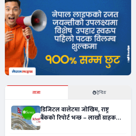
ताजा
ट्रेन्डिङ
डिजिटल वालेटमा जोखिम, राष्ट्र
बैंकको रिपोर्ट भन्छ – लाखौं ग्राहकको
विवरण अप्रमाणित !