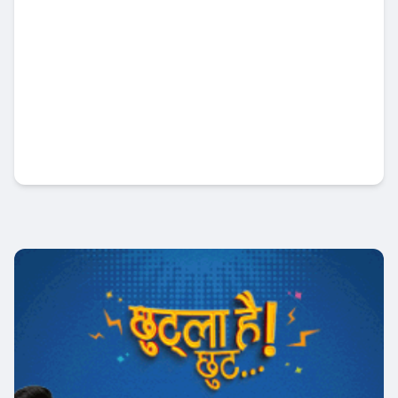
पूँजी बजार सुधारमा सरकारको जोड, सेबोनलाई
अर्थमन्त्रीको स्पष्ट निर्देशन
अर्थतन्त्र