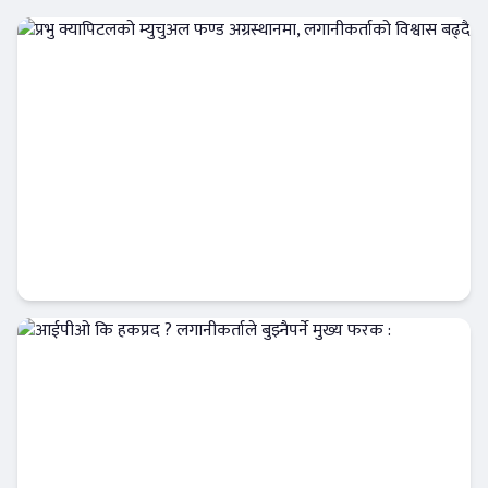
प्रभु क्यापिटलको म्युचुअल फण्ड अग्रस्थानमा,
लगानीकर्ताको विश्वास बढ्दै
Banner News