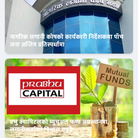
नागरिक लगानी कोषको कार्यकारी निर्देशकमा पाँच
जना अन्तिम प्रतिस्पर्धामा
Banner News
प्रभु क्यापिटलको म्युचुअल फण्ड अग्रस्थानमा,
लगानीकर्ताको विश्वास बढ्दै