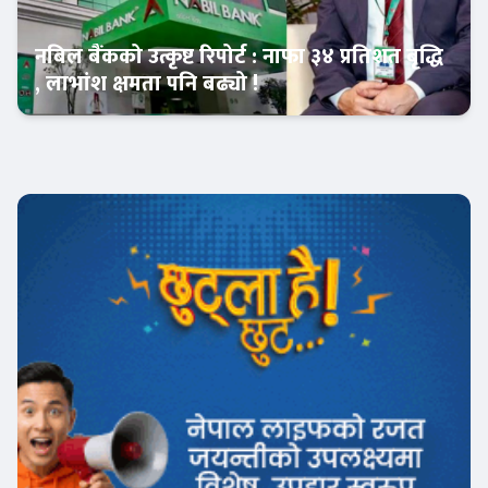
नबिल बैंकको उत्कृष्ट रिपोर्ट : नाफा ३४ प्रतिशत बृद्धि
, लाभांश क्षमता पनि बढ्यो !
Banner News