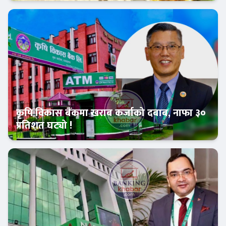
Banner News
कृषि विकास बैंकमा खराब कर्जाको दबाब, नाफा ३०
प्रतिशत घट्यो !
Banner News