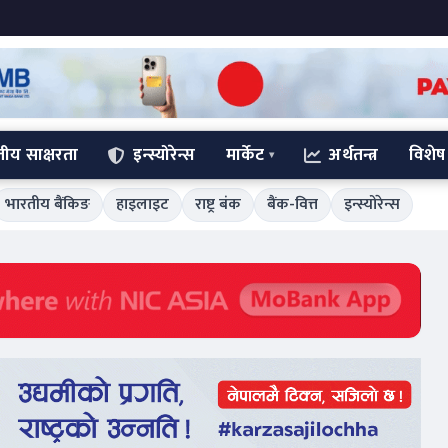
्तीय साक्षरता
इन्स्योरेन्स
मार्केट
अर्थतन्त्र
विशेष
भारतीय बैंकिङ
हाइलाइट
राष्ट्र बंक
बैंक-वित्त
इन्स्योरेन्स