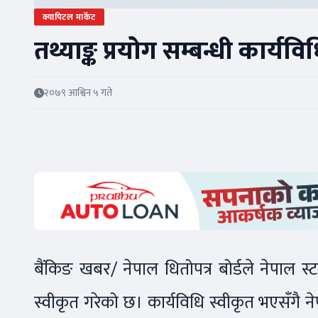
क्यापिटल मार्केट
तथ्याङ्क प्रयोग सम्बन्धी कार्यविध
२०७९ आश्विन ५ गते
बैंकिङ खबर/ नेपाल धितोपत्र बोर्डले नेपाल स्ट
स्वीकृत गरेको छ। कार्यविधि स्वीकृत भएसँगै ने