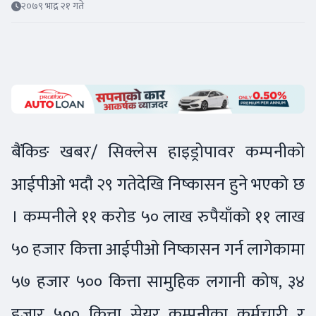
२०७९ भाद्र २१ गते
बैंकिङ खबर/ सिक्लेस हाइड्रोपावर कम्पनीको
आईपीओ भदौ २९ गतेदेखि निष्कासन हुने भएको छ
। कम्पनीले ११ करोड ५० लाख रुपैयाँको ११ लाख
५० हजार कित्ता आईपीओ निष्कासन गर्न लागेकामा
५७ हजार ५०० कित्ता सामुहिक लगानी कोष, ३४
हजार ५०० कित्ता सेयर कम्पनीका कर्मचारी र