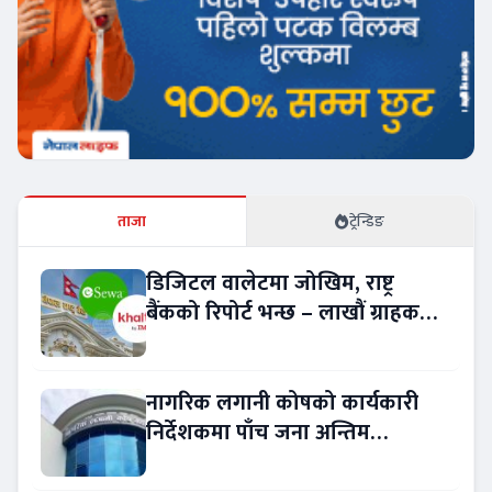
ताजा
ट्रेन्डिङ
डिजिटल वालेटमा जोखिम, राष्ट्र
बैंकको रिपोर्ट भन्छ – लाखौं ग्राहकको
विवरण अप्रमाणित !
नागरिक लगानी कोषको कार्यकारी
निर्देशकमा पाँच जना अन्तिम
प्रतिस्पर्धामा