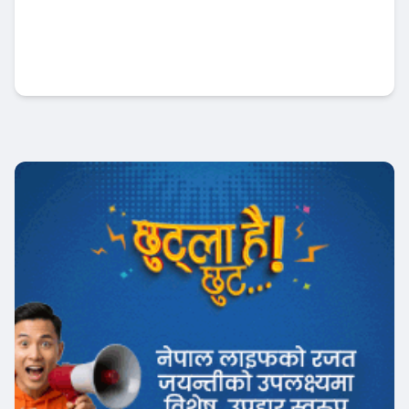
पूँजी बजार सुधारमा सरकारको जोड, सेबोनलाई
अर्थमन्त्रीको स्पष्ट निर्देशन
अर्थतन्त्र