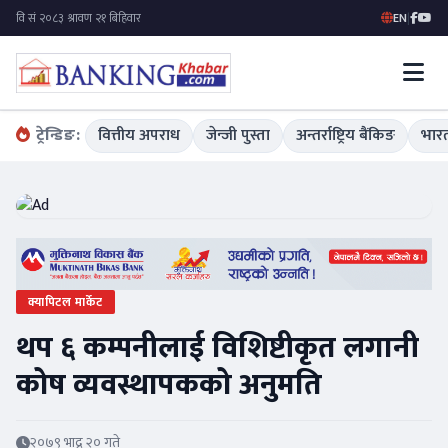
EN
|
ट्रेन्डिङ:
वित्तीय अपराध
जेन्जी पुस्ता
अन्तर्राष्ट्रिय बैंकिङ
भारत
क्यापिटल मार्केट
थप ६ कम्पनीलाई विशिष्टीकृत लगानी
कोष व्यवस्थापकको अनुमति
२०७९ भाद्र २० गते