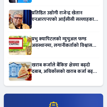
प्रतिष्ठित उद्योगी राजेन्द्र खेतान
एनआरएनएको आईसीसी सल्लाहकार
नियुक्त
प्रभु क्यापिटलको म्युचुअल फण्ड
अग्रस्थानमा, लगानीकर्ताको विश्वास
बढ्दै
खराब कर्जाले बैंकिङ क्षेत्रमा बढ्दो
दबाब, अधिकाँसको खराब कर्जा बढ्दो
!