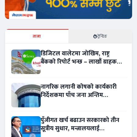
ताजा
ट्रेन्डिङ
डिजिटल वालेटमा जोखिम, राष्ट्र
बैंकको रिपोर्ट भन्छ – लाखौं ग्राहकको
विवरण अप्रमाणित !
नागरिक लगानी कोषको कार्यकारी
निर्देशकमा पाँच जना अन्तिम
प्रतिस्पर्धामा
पुँजीगत खर्च बढाउन सरकारको तीन
सूत्रीय सुधार, मन्त्रालयलाई
रकमान्तरको अधिकार