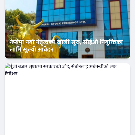
नेप्सेमा नयाँ नेतृत्वको खोजी सुरु, सीईओ नियुक्तिका
लागि खुल्यो आवेदन
अर्थतन्त्र
पूँजी बजार सुधारमा सरकारको जोड, सेबोनलाई
अर्थमन्त्रीको स्पष्ट निर्देशन