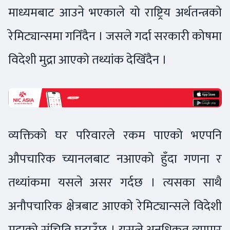
माध्यमबाट आउने भएकाले यो राष्ट्रिय अर्थतन्त्रको
रेमिट्यान्समा गनिँदैन । जसले गर्दा सरकारी कोषमा
विदेशी मुद्रा आएको तथ्यांक देखिँदैन ।
व्यक्तिको घर परिवारले रकम पाएको भएपनि
औपचारिक च्यानलबाट नआएको हुँदा गणना र
तथ्यांकमा यसले असर गर्दछ । त्यसका साथै
अनौपचारिक क्षेत्रबाट आएको रेमिट्यान्सले विदेशी
मुद्राको संचिति घटाउँछ । यसले अनधिकृत व्यापार