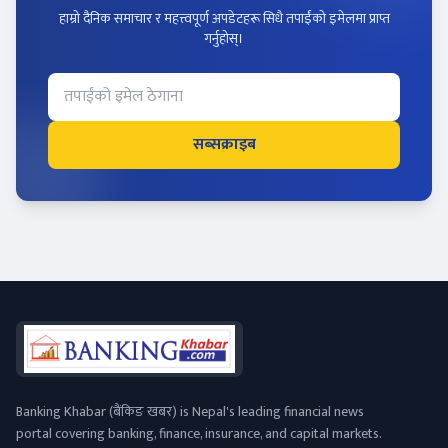
हाम्रो दैनिक समाचार र महत्त्वपूर्ण अपडेटहरू सिधै तपाईंको इमेलमा प्राप्त
गर्नुहोस्।
सब्सक्राइब
Banking Khabar (बैंकिङ खबर) is Nepal's leading financial news
portal covering banking, finance, insurance, and capital markets.