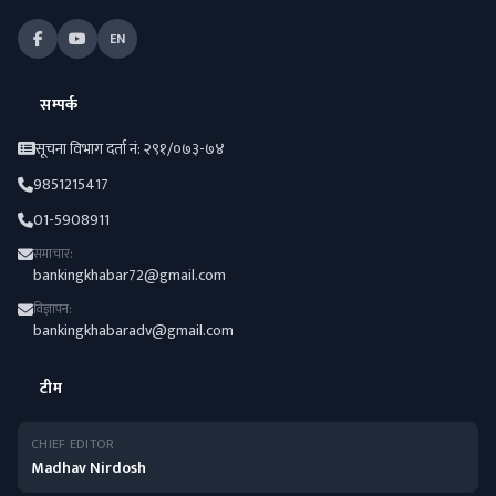
EN
सम्पर्क
सूचना विभाग दर्ता नं: २९१/०७३-७४
9851215417
01-5908911
समाचार:
bankingkhabar72@gmail.com
विज्ञापन:
bankingkhabaradv@gmail.com
टीम
CHIEF EDITOR
Madhav Nirdosh