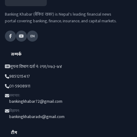
Banking Khabar (बैंकिङ खबर) is Nepal's leading financial news
portal covering banking, finance, insurance, and capital markets.
EN
सम्पर्क
सूचना विभाग दर्ता नं: २९१/०७३-७४
9851215417
01-5908911
समाचार:
bankingkhabar72@gmail.com
विज्ञापन:
bankingkhabaradv@gmail.com
टीम