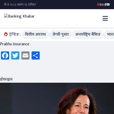
EN
|
ट्रेन्डिङ:
वित्तीय अपराध
जेन्जी पुस्ता
अन्तर्राष्ट्रिय बैंकिङ
भारत
Prabhu Insurance
Facebook
Twitter
Email
Share
प्रोफाइल