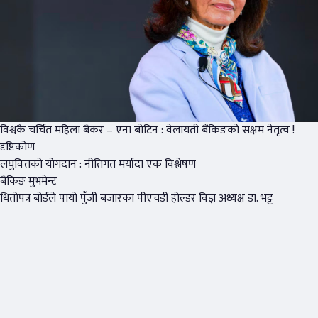
विश्वकै चर्चित महिला बैंकर – एना बोटिन : वेलायती बैंकिङको सक्षम नेतृत्व !
दृष्टिकोण
लघुवित्तको योगदान : नीतिगत मर्यादा एक विश्लेषण
बैंकिङ मुभमेन्ट
धितोपत्र बोर्डले पायो पुँजी बजारका पीएचडी होल्डर विज्ञ अध्यक्ष डा. भट्ट