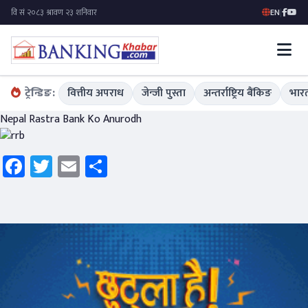
EN
|
ट्रेन्डिङ:
वित्तीय अपराध
जेन्जी पुस्ता
अन्तर्राष्ट्रिय बैंकिङ
भारत
Nepal Rastra Bank Ko Anurodh
Facebook
Twitter
Email
Share