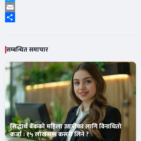
Twitter
Email
Share
सम्बन्धित समाचार
सिद्धार्थ बैंकको महिला उद्यमीका लागि विनाधितो
कर्जा : १५ लाखसम्म कसरी लिने ?