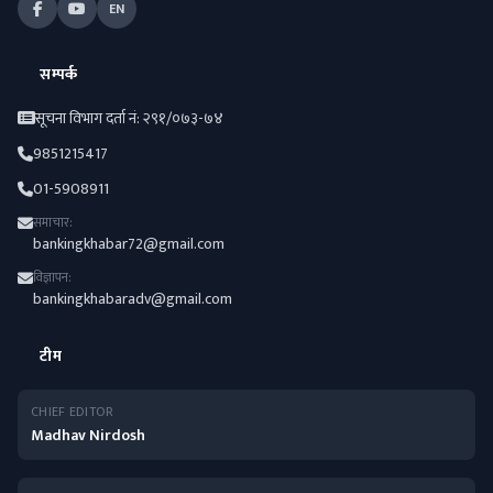
EN
सम्पर्क
सूचना विभाग दर्ता नं: २९१/०७३-७४
9851215417
01-5908911
समाचार:
bankingkhabar72@gmail.com
विज्ञापन:
bankingkhabaradv@gmail.com
टीम
CHIEF EDITOR
Madhav Nirdosh