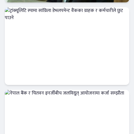
कर्पोरेट
ट्रांक्यूलिटि स्पामा सांग्रिला डेभलपमेन्ट वैंकका ग्राहक
र कर्मचारीले छुट पाउने
बैंक-वित्त