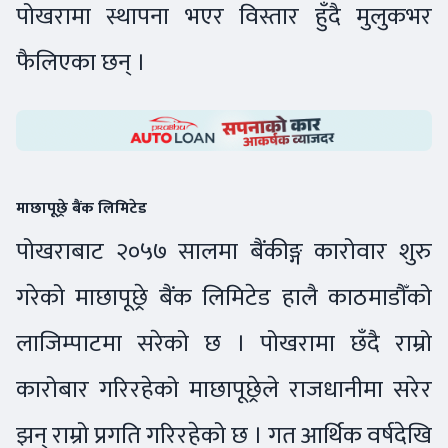
पोखरामा स्थापना भएर विस्तार हुँदै मुलुकभर
फैलिएका छन् ।
माछापूछ्रे बैंक लिमिटेड
पोखराबाट २०५७ सालमा बैंकीङ्ग कारोवार शुरु
गरेको माछापूछ्रे बैंक लिमिटेड हालै काठमाडौँको
लाजिम्पाटमा सरेको छ । पोखरामा छँदै राम्रो
कारोबार गरिरहेको माछापूछ्रेले राजधानीमा सरेर
झन् राम्रो प्रगति गरिरहेको छ । गत आर्थिक वर्षदेखि