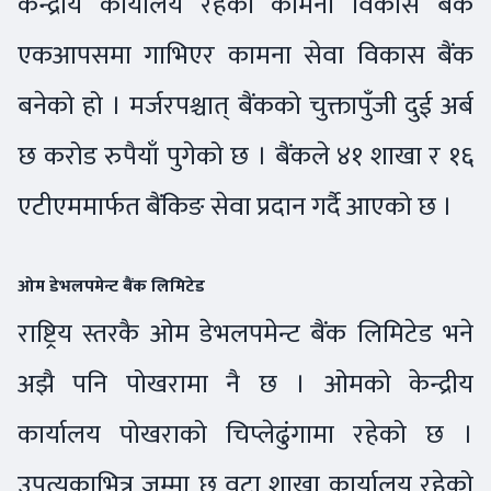
केन्द्रीय कार्यालय रहेको कामना विकास बैंक
एकआपसमा गाभिएर कामना सेवा विकास बैंक
बनेको हो । मर्जरपश्चात् बैंकको चुक्तापुँजी दुई अर्ब
छ करोड रुपैयाँ पुगेको छ । बैंकले ४१ शाखा र १६
एटीएममार्फत बैंकिङ सेवा प्रदान गर्दै आएको छ ।
ओम डेभलपमेन्ट बैंक लिमिटेड
राष्ट्रिय स्तरकै ओम डेभलपमेन्ट बैंक लिमिटेड भने
अझै पनि पोखरामा नै छ । ओमको केन्द्रीय
कार्यालय पोखराको चिप्लेढुंगामा रहेको छ ।
उपत्यकाभित्र जम्मा छ वटा शाखा कार्यालय रहेको