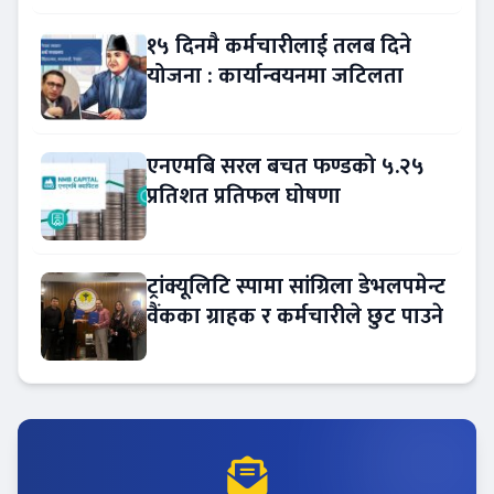
१५ दिनमै कर्मचारीलाई तलब दिने
योजना : कार्यान्वयनमा जटिलता
एनएमबि सरल बचत फण्डको ५.२५
प्रतिशत प्रतिफल घोषणा
ट्रांक्यूलिटि स्पामा सांग्रिला डेभलपमेन्ट
वैंकका ग्राहक र कर्मचारीले छुट पाउने