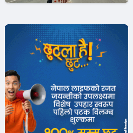
आजको विशेष