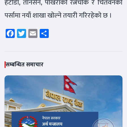
हेटौँडा, तानसेन, पोखराको रत्नचोक र चितवनको
पर्सामा नयाँ शाखा खोल्ने तयारी गरिरहेको छ ।
Facebook
Twitter
Email
Share
सम्बन्धित समाचार