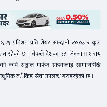
.२९ प्रतिशत प्रति शेयर आम्दानी ४०.०३ र कुल
तिशत रहेको छ । बैंकले देशका ५३ जिल्लामा १ सय
ो कार्य सञ्जाल मार्फत ग्राहकलाई सामान्यदेखि
धुनिक बंैकिङ सेवा उपलव्ध गराइरहेको छ ।