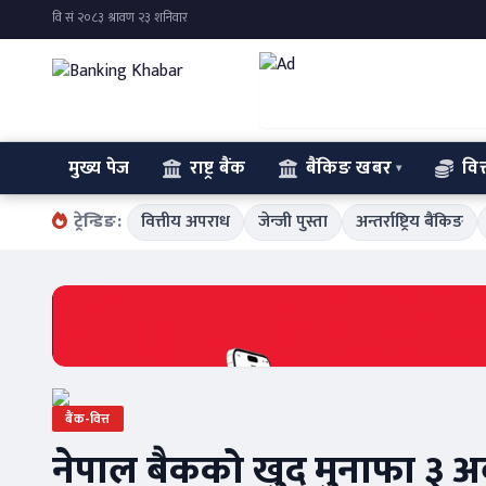
मुख्य पेज
राष्ट्र बैंक
बैंकिङ खबर
वित
ट्रेन्डिङ:
वित्तीय अपराध
जेन्जी पुस्ता
अन्तर्राष्ट्रिय बैंकिङ
बैंक-वित्त
नेपाल बैकको खुद मुनाफा ३ अ