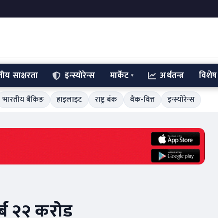
्तीय साक्षरता
इन्स्योरेन्स
मार्केट
अर्थतन्त्र
विशेष
भारतीय बैंकिङ
हाइलाइट
राष्ट्र बंक
बैंक-वित्त
इन्स्योरेन्स
र्ब २२ करोड