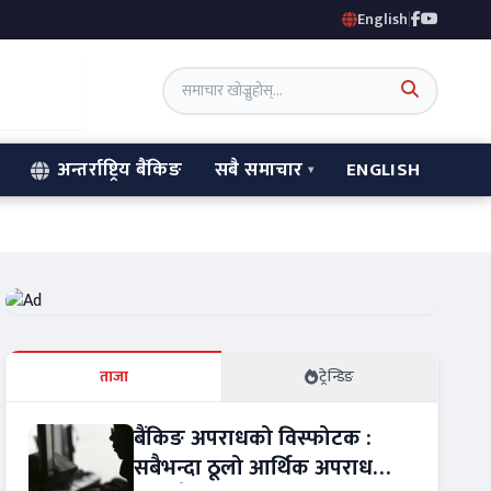
English
|
अन्तर्राष्ट्रिय बैंकिङ
सबै समाचार
ENGLISH
ताजा
ट्रेन्डिङ
बैंकिङ अपराधको विस्फोटक :
सबैभन्दा ठूलो आर्थिक अपराध