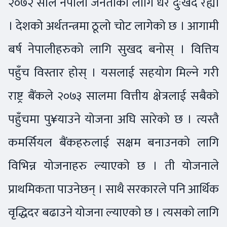
२०७२ साल नेपाली जनताको लागि धेरै दुःखद रह्यो
। देशको अर्थतन्त्रमा ठूलो चोट लागेको छ । आगामी
बर्ष नेपालीहरुको लागि सुखद बनोस् । वित्तिय
पहुँच विस्तार होस् । यसलाई सहयोग मिल्ने गरी
राष्ट्र बैंकले २०७३ सालमा वित्तीय क्षेत्रलाई सबैको
पहुँचमा पु¥याउने योजना अघि सारेको छ । त्यस्तै
कमर्सियल बैंकहरुलाई सक्षम बनाउनको लागि
विभिन्न योजनाहरु ल्याएको छ । ती योजनाले
प्राथमिकता पाउनेछन् । साथै सरकारले पनि आर्थिक
वृद्धिदर बढाउने योजना ल्याएको छ । त्यसको लागि