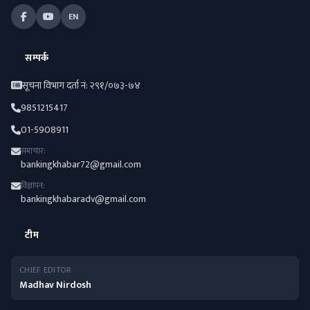
EN
सम्पर्क
सूचना विभाग दर्ता नं: २९१/०७३-७४
9851215417
01-5908911
समाचार:
bankingkhabar72@gmail.com
विज्ञापन:
bankingkhabaradv@gmail.com
टीम
CHIEF EDITOR
Madhav Nirdosh