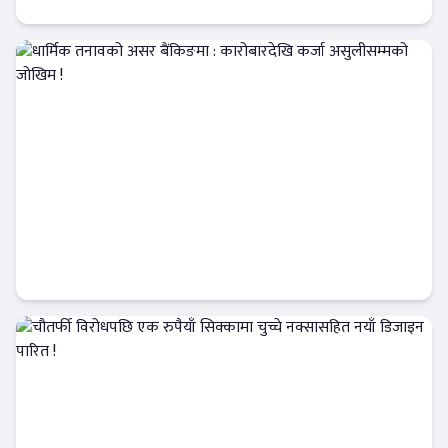
आजको विशेष
धार्मिक तनावको असर बैंकिङमा : कारोबारदेखि
कर्जा असुलीसम्मको जोखिम !
आजको विशेष