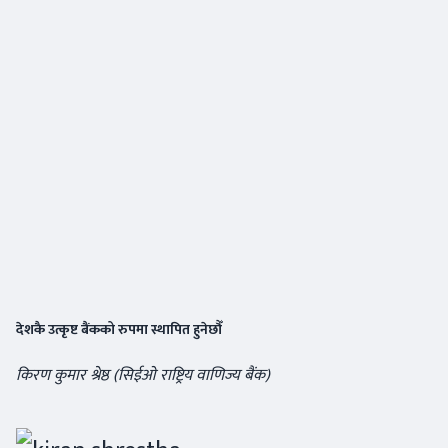
देशकै उत्कृष्ट बैंकको रुपमा स्थापित हुनेछौँ
किरण कुमार श्रेष्ठ (सिईओ राष्ट्रिय वाणिज्य बैंक)