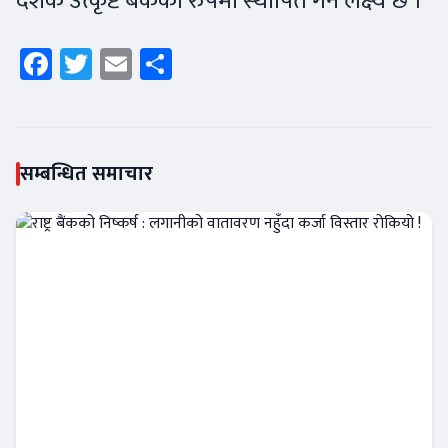
देशकै उत्कृष्ट बैंकको रुपमा स्थापित गर्ने लक्ष्य छ ।
Facebook
Twitter
Email
Share
सम्बन्धित समाचार
राष्ट्र बैंकको निष्कर्ष : लगानीको वातावरण नहुँदा कर्जा
विस्तार रोकियो !