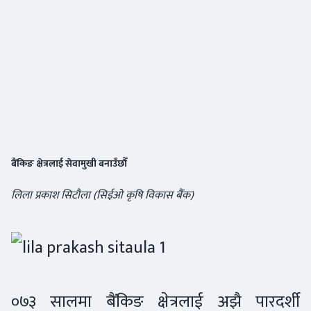
बैंकिङ क्षेत्रलाई सेवामुखी बनाउँछौँ
लिला प्रकाश सिटौला (सिईओ कृषि विकास बैंक)
०७३ सालमा बैंकिङ क्षेत्रलाई अझै पारदर्शी