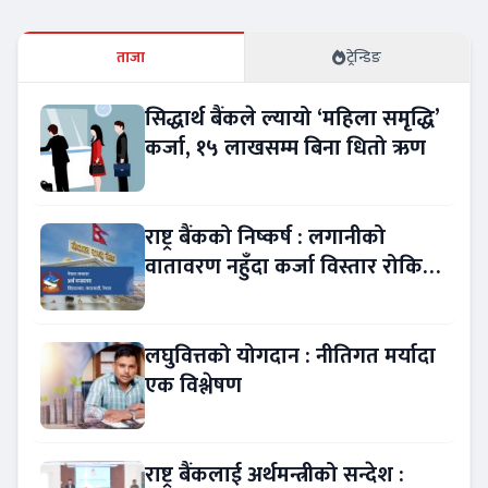
ताजा
ट्रेन्डिङ
सिद्धार्थ बैंकले ल्यायो ‘महिला समृद्धि’
कर्जा, १५ लाखसम्म बिना धितो ऋण
राष्ट्र बैंकको निष्कर्ष : लगानीको
वातावरण नहुँदा कर्जा विस्तार रोकियो
!
लघुवित्तको योगदान : नीतिगत मर्यादा
एक विश्लेषण
राष्ट्र बैंकलाई अर्थमन्त्रीको सन्देश :