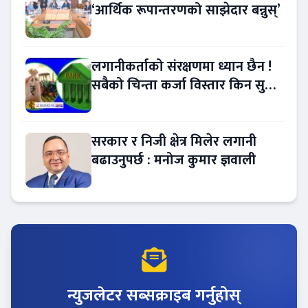
‘आर्थिक रूपान्तरणको साझेदार बन्नुस्’
लगानीकर्ताको संरक्षणमा ध्यान छैन !
सबैको चिन्ता कर्जा विस्तार किन सुस्त
?
सरकार र निजी क्षेत्र मिलेर लगानी
बढाउनुपर्छ : मनोज कुमार ज्ञवाली
न्युजलेटर सब्सक्राइब गर्नुहोस्