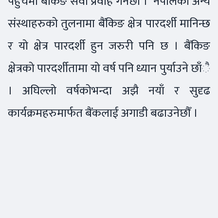
पहुँचमा बैंकिङ सेवा प्रवाह गर्नेछौँ । नेपालका अन्य
संस्थाहरुको तुलनामा बैंकिङ क्षेत्र पारदर्शी मानिन्छ
र यो क्षेत्र पारदर्शी हुन जरुरी पनि छ । बैंकिङ
क्षेत्रको पारदर्शीतामा यो वर्ष पनि ध्यान पुर्याउने छाँै
। अघिल्लो वर्षकोभन्दा अझै नयाँ र सुदृढ
कार्यक्रमहरुमार्फत बैंकलाई अगाडी बढाउनेछौँ ।