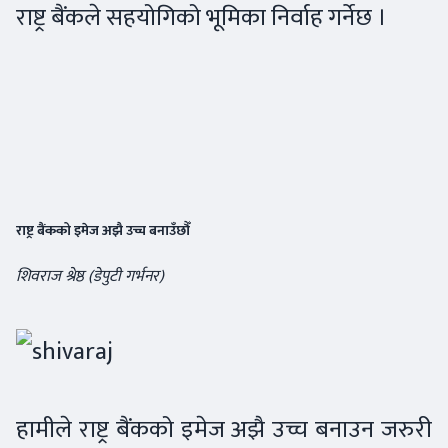
राष्ट्र बैंकले सहयोगिको भूमिका निर्वाह गर्नेछ ।
राष्ट्र बैंकको इमेज अझै उच्च बनाउँछौँ
शिवराज श्रेष्ठ (डेपुटी गर्भनर)
हामीले राष्ट्र बैंकको इमेज अझै उच्च बनाउन जरुरी