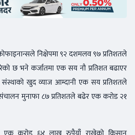
क्रोफाइनान्सले निक्षेपमा ९२ दशमलव ९७ प्रतिशतले
गरेको छ भने कर्जातमा एक सय नौ प्रतिशत बढाएर
संस्थाको खुद व्याज आम्दानी एक सय प्रतिशतले
े संचालन मुनाफा ८७ प्रतिशतले बढेर एक करोड २१
मा एक करोड ६४ लाख रुपैयाँ राखेको किसान