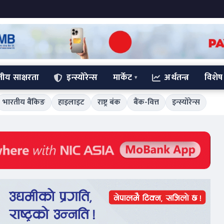
्तीय साक्षरता
इन्स्योरेन्स
मार्केट
अर्थतन्त्र
विशेष
भारतीय बैंकिङ
हाइलाइट
राष्ट्र बंक
बैंक-वित्त
इन्स्योरेन्स