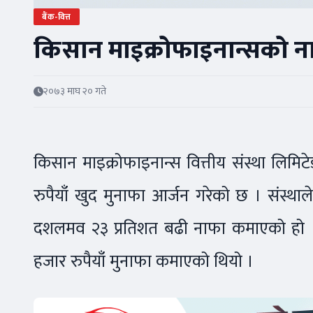
बैंक-वित्त
किसान माइक्रोफाइनान्सको ना
२०७३ माघ २० गते
किसान माइक्रोफाइनान्स वित्तीय संस्था लिमिटे
रुपैयाँ खुद मुनाफा आर्जन गरेको छ । संस्थ
दशलमव २३ प्रतिशत बढी नाफा कमाएको हो । ग
हजार रुपैयाँ मुनाफा कमाएको थियो ।