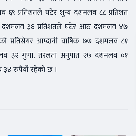
मलव ६९ प्रतिशतले घटेर शुन्य दशमलव ८८ प्रतिशत
दुई दशमलव ३६ प्रतिशतले घटेर आठ दशमलव ४७
को प्रतिसेयर आम्दानी वार्षिक ७७ दशमलव ८१
शमलव ३२ गुणा, तरलता अनुपात २७ दशमलव ०१
 ३४ रुपैयाँ रहेको छ ।