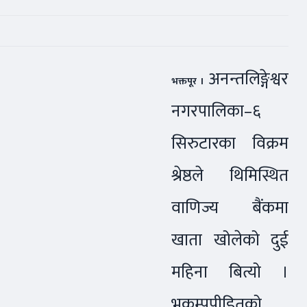
अनन्तलिङ्गेश्वर
भक्तपूर ।
नगरपालिका–६
सिरुटारका विक्रम
श्रेष्ठले थिमिस्थित
वाणिज्य बैंकमा
खाता खोलेको दुई
महिना बित्यो ।
भूकम्पपीडितको