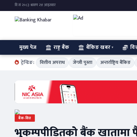
मुख्य पेज
राष्ट्र बैंक
बैंकिङ खबर
वित
ट्रेन्डिङ:
वित्तीय अपराध
जेन्जी पुस्ता
अन्तर्राष्ट्रिय बैंकिङ
बैंक-वित्त
भुकम्पपीडितको बैंक खातामा