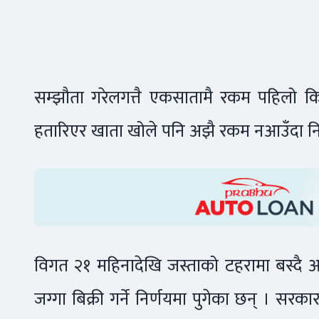
सम्झौता गरेलगत्तै एकसातामै रकम पहिलो क
हतारिएर खाता खोले पनि अझै रकम नआउँदा न
विगत २१ महिनादेखि जस्ताको टहरामा बस्दै आए
जग्गा बिक्री गर्ने निर्णयमा पुगेका छन् । स