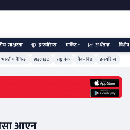
्तीय साक्षरता
इन्स्योरेन्स
मार्केट
अर्थतन्त्र
विशेष
भारतीय बैंकिङ
हाइलाइट
राष्ट्र बंक
बैंक-वित्त
इन्स्योरेन्स
 पैसा आएन