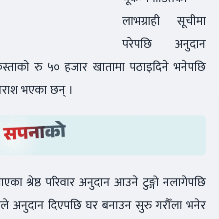
लाभग्राही सूचीमा
परेपछि अनुदान
िस्ताको रु ५० हजार खातामा पठाइदिने भनेपछि
िराश भएका छन् ।
का श्रेष्ठ परिवार अनुदान आउने टुङ्गो नलागेपछि
रकारले अनुदान दिएपछि घर बनाउन सुरु गरौँला भनेर