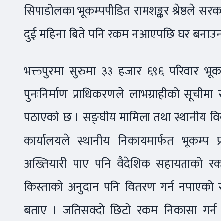
सिपाडोलका भूकम्पपीडित रामशङ्कर श्रेष्ठले स
दुई महिना बिते पनि रकम नआएपछि घर बनाउन ज
भक्तपुरमा सुरुमा ३३ हजार ६९६ परिवार भूकम्प
पुनःनिर्माण प्राधिकरणले लाभग्राहीको सूची
पठाएको छ । सङ्घीय मामिला तथा स्थानीय विक
कार्यालयले स्थानीय निकायमार्फत भूकम्प
अख्तियारी पाए पनि वैदेशिक सहायताको र
किस्ताको अनुदान पनि वितरण गर्न नपाएको स
बताए । जतिसक्दो छिटो रकम निकासा गर्न ता