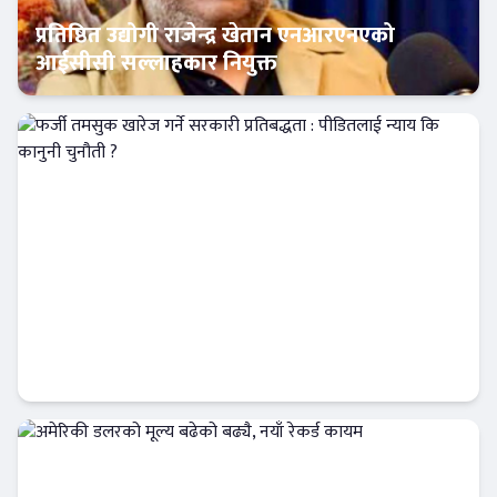
प्रतिष्ठित उद्योगी राजेन्द्र खेतान एनआरएनएको
आईसीसी सल्लाहकार नियुक्त
अर्थतन्त्र
फर्जी तमसुक खारेज गर्ने सरकारी प्रतिबद्धता :
पीडितलाई न्याय कि कानुनी चुनौती ?
Banner News