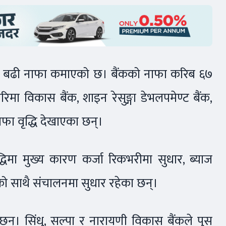
भन्दा बढी नाफा कमाएको छ। बैंकको नाफा करिब ६७
मा विकास बैंक, शाइन रेसुङ्गा डेभलपमेण्ट बैंक,
फा वृद्धि देखाएका छन्।
्धिमा मुख्य कारण कर्जा रिकभरीमा सुधार, ब्याज
िको साथै संचालनमा सुधार रहेका छन्।
न्। सिंधु, सल्पा र नारायणी विकास बैंकले पुस