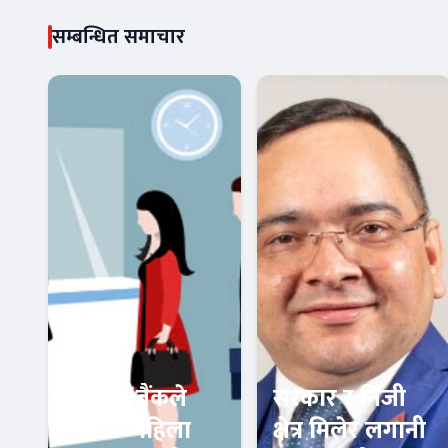
सम्बन्धित समाचार
सिद्धार्थ बैंकले
सरकार र निजी
ल्यायो ‘महिला
क्षेत्र मिलेर लगानी