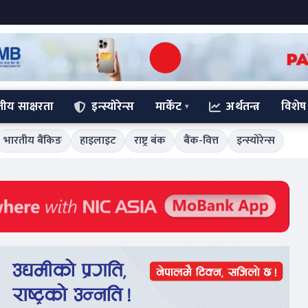
्तीय साक्षरता
इन्स्योरेन्स
मार्केट
अर्थतन्त्र
विशेष
भारतीय बैंकिङ
हाइलाइट
राष्ट्र बंक
बैंक-वित्त
इन्स्योरेन्स