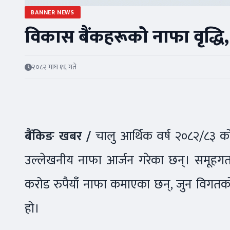
BANNER NEWS
विकास बैंकहरूको नाफा वृद्धि, 
२०८२ माघ १६ गते
बैंकिङ खबर /
चालु आर्थिक वर्ष २०८२/८३ 
उल्लेखनीय नाफा आर्जन गरेका छन्। समूहगत
करोड रुपैयाँ नाफा कमाएका छन्, जुन विगत
हो।