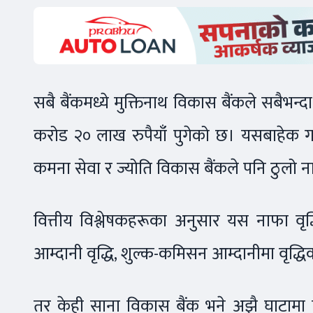
सबै बैंकमध्ये मुक्तिनाथ विकास बैंकले सबै
करोड २० लाख रुपैयाँ पुगेको छ। यसबाहेक गरि
कमना सेवा र ज्योति विकास बैंकले पनि ठुलो ना
वित्तीय विश्लेषकहरूका अनुसार यस नाफा वृद
आम्दानी वृद्धि, शुल्क-कमिसन आम्दानीमा वृद्ध
तर केही साना विकास बैंक भने अझै घाटामा छ