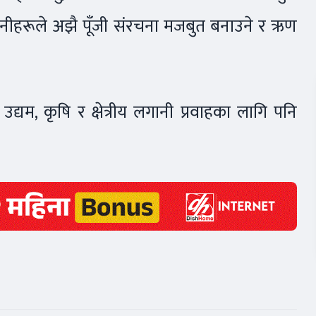
उनीहरूले अझै पूँजी संरचना मजबुत बनाउने र ऋण
द्यम, कृषि र क्षेत्रीय लगानी प्रवाहका लागि पनि