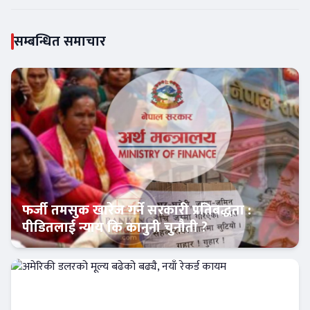
सम्बन्धित समाचार
फर्जी तमसुक खारेज गर्ने सरकारी प्रतिबद्धता :
पीडितलाई न्याय कि कानुनी चुनौती ?
Banner News