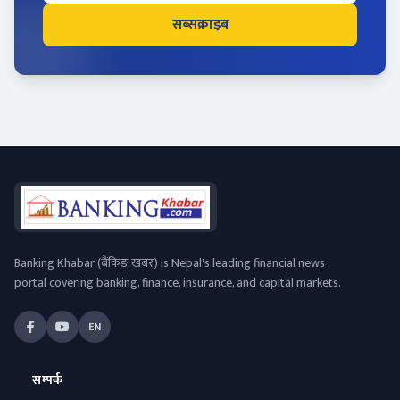
सब्सक्राइब
Banking Khabar (बैंकिङ खबर) is Nepal's leading financial news
portal covering banking, finance, insurance, and capital markets.
EN
सम्पर्क