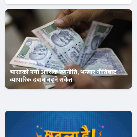
अर्थतन्त्र
भारतको नयाँ आर्थिक रणनीति, भन्सार नीतिबाट
व्यापारिक दबाब बढ्ने संकेत
अन्तर्राष्ट्रिय बैंकिङ