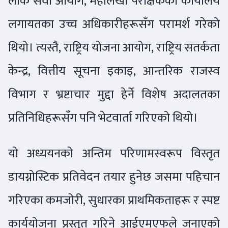
लोक सेवा आयोग, महालेखा परीक्षकको कार्यालय
लगायतका उच्च अधिकारीहरूसँग परामर्श गरेको
थियो। त्यस्तै, राष्ट्रिय योजना आयोग, राष्ट्रिय सतर्कता
केन्द्र, वित्तीय सूचना इकाइ, आन्तरिक राजस्व
विभाग र भ्रष्टाचार मुद्दा हेर्ने विशेष अदालतका
प्रतिनिधिहरूसँग पनि भेटवार्ता गरिएको थियो।
यो अध्ययनको अन्तिम परिणामस्वरूप विस्तृत
डायग्नोस्टिक प्रतिवेदन तयार हुनेछ जसमा पहिचान
गरिएका कमजोरी, सुधारका प्राथमिकताहरू र स्पष्ट
कार्ययोजना प्रस्तुत गरिने आईएमएफले जनाएको