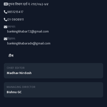
सूचना विभाग दर्ता नं: २९१/०७३-७४
9851215417
01-5908911
समाचार:
bankingkhabar72@gmail.com
विज्ञापन:
bankingkhabaradv@gmail.com
टीम
CHIEF EDITOR
Madhav Nirdosh
MANAGING DIRECTOR
Bishnu GC