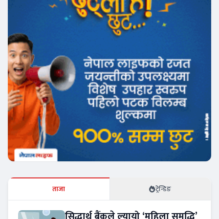
ताजा
ट्रेन्डिङ
सिद्धार्थ बैंकले ल्यायो ‘महिला समृद्धि’