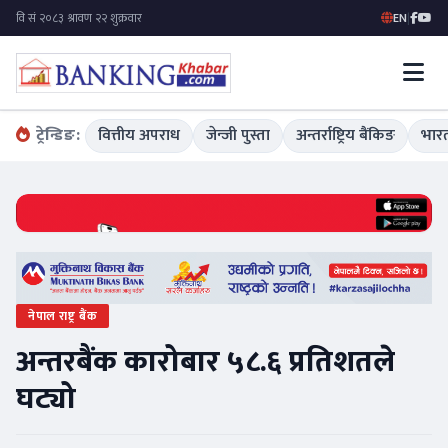
EN
|
ट्रेन्डिङ:
वित्तीय अपराध
जेन्जी पुस्ता
अन्तर्राष्ट्रिय बैंकिङ
भारत
नेपाल राष्ट्र बैंक
अन्तरबैंक कारोबार ५८.६ प्रतिशतले
घट्यो