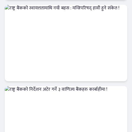
Banner News
राष्ट्र बैंकको स्वायत्ततामाथि नयाँ बहस : मन्त्रिपरिषद्
हावी हुने संकेत !
आजको विशेष