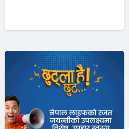
राष्ट्र बैंकको निर्देशन अटेर गर्ने ३ वाणिज्य बैंकहरु
कार्बाहीमा !
Banner News