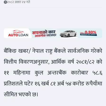
२०८२ असार २४ गते
बैंकिङ खबर/ नेपाल राष्ट्र बैंकले सार्वजनिक गरेको
वित्तीय विवरणअनुसार, आर्थिक वर्ष २०८१/८२ को
११ महिनामा कुल अन्तरबैंक कारोबार ५८.६
प्रतिशतले घटेर १६ खर्ब ८१ अर्ब ५४ करोड रुपैयाँमा
सीमित भएको छ।